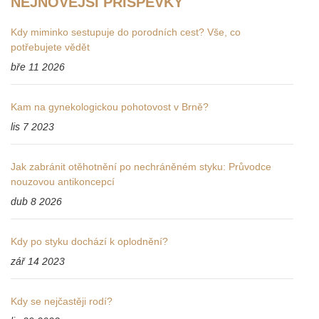
NEJNOVĚJŠÍ PŘÍSPĚVKY
Kdy miminko sestupuje do porodních cest? Vše, co
potřebujete vědět
bře 11 2026
Kam na gynekologickou pohotovost v Brně?
lis 7 2023
Jak zabránit otěhotnění po nechráněném styku: Průvodce
nouzovou antikoncepcí
dub 8 2026
Kdy po styku dochází k oplodnění?
zář 14 2023
Kdy se nejčastěji rodí?