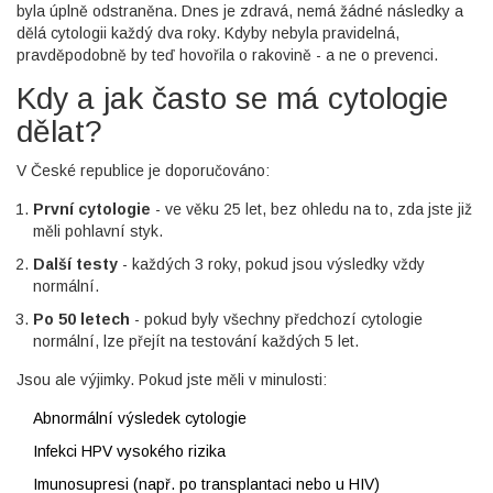
byla úplně odstraněna. Dnes je zdravá, nemá žádné následky a
dělá cytologii každý dva roky. Kdyby nebyla pravidelná,
pravděpodobně by teď hovořila o rakovině - a ne o prevenci.
Kdy a jak často se má cytologie
dělat?
V České republice je doporučováno:
První cytologie
- ve věku 25 let, bez ohledu na to, zda jste již
měli pohlavní styk.
Další testy
- každých 3 roky, pokud jsou výsledky vždy
normální.
Po 50 letech
- pokud byly všechny předchozí cytologie
normální, lze přejít na testování každých 5 let.
Jsou ale výjimky. Pokud jste měli v minulosti:
Abnormální výsledek cytologie
Infekci HPV vysokého rizika
Imunosupresi (např. po transplantaci nebo u HIV)