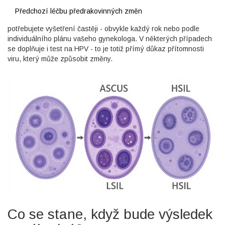
Předchozí léčbu předrakovinných změn
potřebujete vyšetření častěji - obvykle každý rok nebo podle
individuálního plánu vašeho gynekologa. V některých případech
se doplňuje i test na HPV - to je totiž přímý důkaz přítomnosti
viru, který může způsobit změny.
Co se stane, když bude výsledek