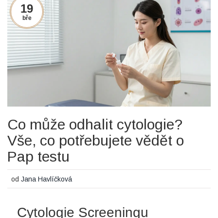
19
bře
Co může odhalit cytologie?
Vše, co potřebujete vědět o
Pap testu
od
Jana Havlíčková
Cytologie Screeningu