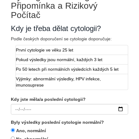
Připomínka a Rizikový
Počítač
Kdy je třeba dělat cytologii?
Podle českých doporučení se cytologie doporučuje:
První cytologie ve věku 25 let
Pokud výsledky jsou normální, každých 3 let
Po 50 letech při normálních výsledcích každých 5 let
Výjimky: abnormální výsledky, HPV infekce,
imunosuprese
Kdy jste měla/a poslední cytologii?
Byly výsledky poslední cytologie normální?
Ano, normální
Ne, abnormální