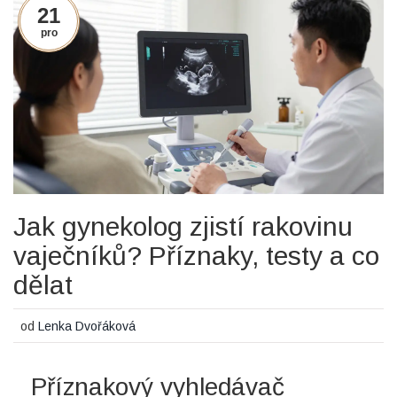
21
pro
Jak gynekolog zjistí rakovinu
vaječníků? Příznaky, testy a co
dělat
od
Lenka Dvořáková
Příznakový vyhledávač