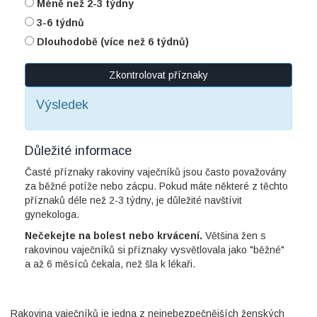
Méně než 2-3 týdny
3-6 týdnů
Dlouhodobě (více než 6 týdnů)
Zkontrolovat příznaky
Výsledek
Důležité informace
Časté příznaky rakoviny vaječníků jsou často považovány
za běžné potíže nebo zácpu. Pokud máte některé z těchto
příznaků déle než 2-3 týdny, je důležité navštívit
gynekologa.
Nečekejte na bolest nebo krvácení.
Většina žen s
rakovinou vaječníků si příznaky vysvětlovala jako "běžné"
a až 6 měsíců čekala, než šla k lékaři.
Rakovina vaječníků je jedna z nejnebezpečnějších ženských