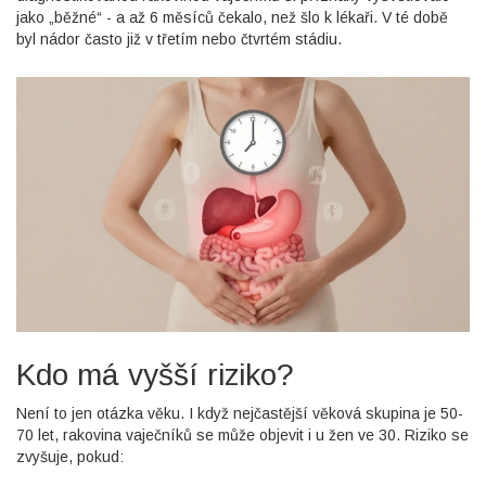
jako „běžné“ - a až 6 měsíců čekalo, než šlo k lékaři. V té době
byl nádor často již v třetím nebo čtvrtém stádiu.
Kdo má vyšší riziko?
Není to jen otázka věku. I když nejčastější věková skupina je 50-
70 let, rakovina vaječníků se může objevit i u žen ve 30. Riziko se
zvyšuje, pokud: