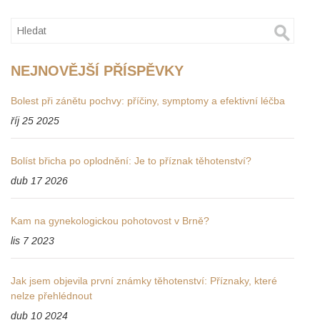
NEJNOVĚJŠÍ PŘÍSPĚVKY
Bolest při zánětu pochvy: příčiny, symptomy a efektivní léčba
říj 25 2025
Bolíst břicha po oplodnění: Je to příznak těhotenství?
dub 17 2026
Kam na gynekologickou pohotovost v Brně?
lis 7 2023
Jak jsem objevila první známky těhotenství: Příznaky, které
nelze přehlédnout
dub 10 2024