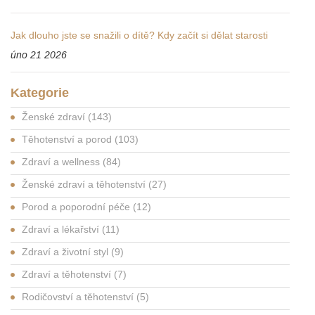
Jak dlouho jste se snažili o dítě? Kdy začít si dělat starosti
úno 21 2026
Kategorie
Ženské zdraví
(143)
Těhotenství a porod
(103)
Zdraví a wellness
(84)
Ženské zdraví a těhotenství
(27)
Porod a poporodní péče
(12)
Zdraví a lékařství
(11)
Zdraví a životní styl
(9)
Zdraví a těhotenství
(7)
Rodičovství a těhotenství
(5)