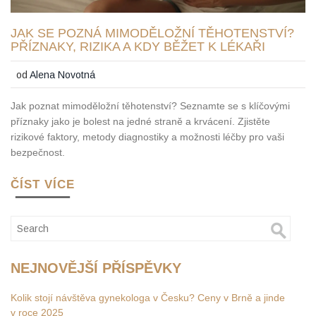
JAK SE POZNÁ MIMODĚLOŽNÍ TĚHOTENSTVÍ?
PŘÍZNAKY, RIZIKA A KDY BĚŽET K LÉKAŘI
od
Alena Novotná
Jak poznat mimoděložní těhotenství? Seznamte se s klíčovými
příznaky jako je bolest na jedné straně a krvácení. Zjistěte
rizikové faktory, metody diagnostiky a možnosti léčby pro vaši
bezpečnost.
ČÍST VÍCE
NEJNOVĚJŠÍ PŘÍSPĚVKY
Kolik stojí návštěva gynekologa v Česku? Ceny v Brně a jinde
v roce 2025