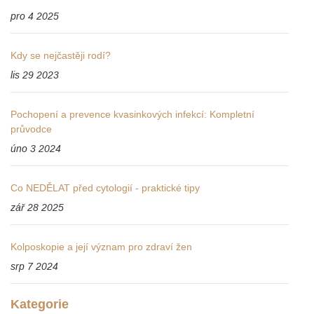
pro 4 2025
Kdy se nejčastěji rodí?
lis 29 2023
Pochopení a prevence kvasinkových infekcí: Kompletní
průvodce
úno 3 2024
Co NEDĚLAT před cytologií - praktické tipy
zář 28 2025
Kolposkopie a její význam pro zdraví žen
srp 7 2024
Kategorie