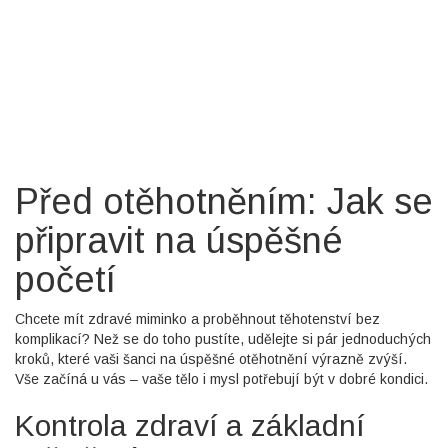
Před otěhotněním: Jak se
připravit na úspěšné
početí
Chcete mít zdravé miminko a proběhnout těhotenství bez
komplikací? Než se do toho pustíte, udělejte si pár jednoduchých
kroků, které vaši šanci na úspěšné otěhotnění výrazně zvýší.
Vše začíná u vás – vaše tělo i mysl potřebují být v dobré kondici.
Kontrola zdraví a základní