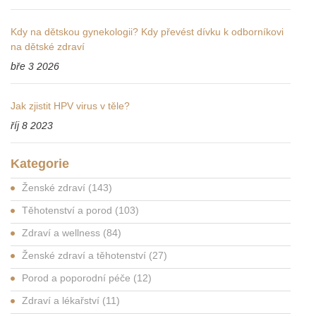
Kdy na dětskou gynekologii? Kdy převést dívku k odborníkovi
na dětské zdraví
bře 3 2026
Jak zjistit HPV virus v těle?
říj 8 2023
Kategorie
Ženské zdraví
(143)
Těhotenství a porod
(103)
Zdraví a wellness
(84)
Ženské zdraví a těhotenství
(27)
Porod a poporodní péče
(12)
Zdraví a lékařství
(11)