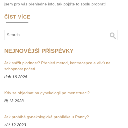
jsem pro vás přehledné info, tak pojďte to spolu probrat!
ČÍST VÍCE
NEJNOVĚJŠÍ PŘÍSPĚVKY
Jak snížit plodnost? Přehled metod, kontracepce a vlivů na
schopnost početí
dub 16 2026
Kdy se objednat na gynekologii po menstruaci?
říj 13 2023
Jak probíhá gynekologická prohlídka u Panny?
zář 12 2023