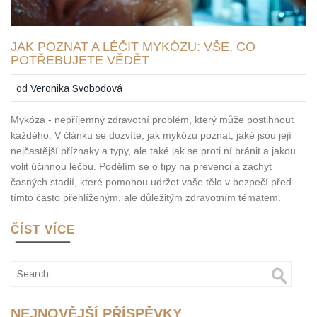
JAK POZNAT A LÉČIT MYKÓZU: VŠE, CO
POTŘEBUJETE VĚDĚT
od
Veronika Svobodová
Mykóza - nepříjemný zdravotní problém, který může postihnout
každého. V článku se dozvíte, jak mykózu poznat, jaké jsou její
nejčastější příznaky a typy, ale také jak se proti ní bránit a jakou
volit účinnou léčbu. Podělím se o tipy na prevenci a záchyt
časných stadií, které pomohou udržet vaše tělo v bezpečí před
tímto často přehlíženým, ale důležitým zdravotním tématem.
ČÍST VÍCE
NEJNOVĚJŠÍ PŘÍSPĚVKY