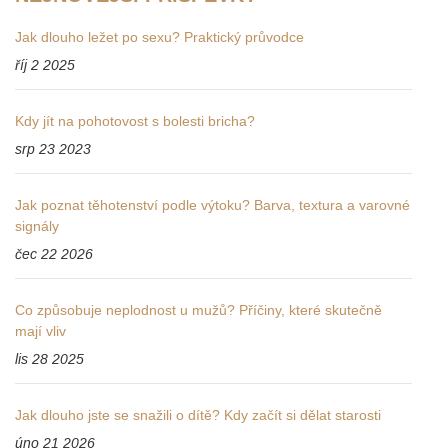
Jak dlouho ležet po sexu? Praktický průvodce
říj 2 2025
Kdy jít na pohotovost s bolesti bricha?
srp 23 2023
Jak poznat těhotenství podle výtoku? Barva, textura a varovné
signály
čec 22 2026
Co způsobuje neplodnost u mužů? Příčiny, které skutečně
mají vliv
lis 28 2025
Jak dlouho jste se snažili o dítě? Kdy začít si dělat starosti
úno 21 2026