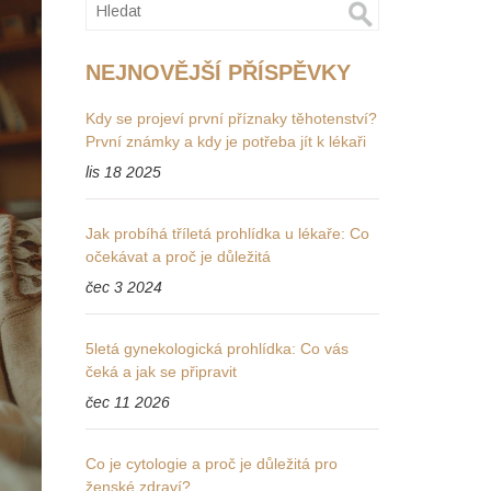
NEJNOVĚJŠÍ PŘÍSPĚVKY
Kdy se projeví první příznaky těhotenství?
První známky a kdy je potřeba jít k lékaři
lis 18 2025
Jak probíhá tříletá prohlídka u lékaře: Co
očekávat a proč je důležitá
čec 3 2024
5letá gynekologická prohlídka: Co vás
čeká a jak se připravit
čec 11 2026
Co je cytologie a proč je důležitá pro
ženské zdraví?