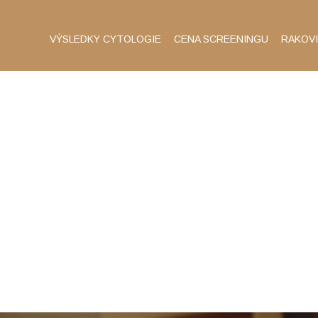
VÝSLEDKY CYTOLOGIE
CENA SCREENINGU
RAKOV