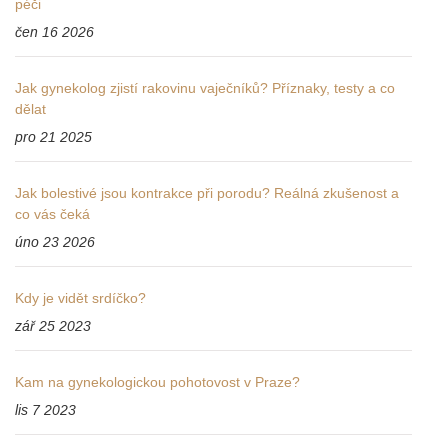
péči
čen 16 2026
Jak gynekolog zjistí rakovinu vaječníků? Příznaky, testy a co
dělat
pro 21 2025
Jak bolestivé jsou kontrakce při porodu? Reálná zkušenost a
co vás čeká
úno 23 2026
Kdy je vidět srdíčko?
zář 25 2023
Kam na gynekologickou pohotovost v Praze?
lis 7 2023