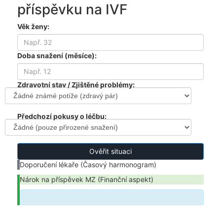
příspěvku na IVF
Věk ženy:
Doba snažení (měsíce):
Zdravotní stav / Zjištěné problémy:
Předchozí pokusy o léčbu:
Ověřit situaci
Doporučení lékaře (Časový harmonogram)
Nárok na příspěvek MZ (Finanční aspekt)