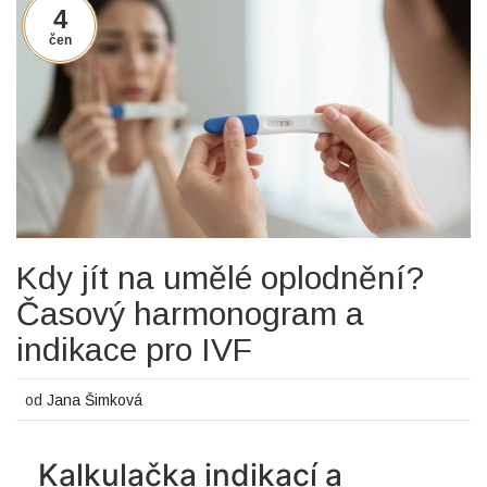
4
čen
Kdy jít na umělé oplodnění?
Časový harmonogram a
indikace pro IVF
od
Jana Šimková
Kalkulačka indikací a