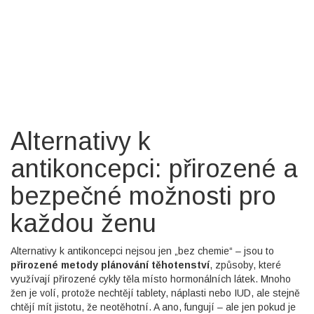
Alternativy k
antikoncepci: přirozené a
bezpečné možnosti pro
každou ženu
Alternativy k antikoncepci nejsou jen „bez chemie“ – jsou to
přirozené metody plánování těhotenství
,
způsoby, které
využívají přirozené cykly těla místo hormonálních látek
. Mnoho
žen je volí, protože nechtějí tablety, náplasti nebo IUD, ale stejně
chtějí mít jistotu, že neotěhotní. A ano, fungují – ale jen pokud je