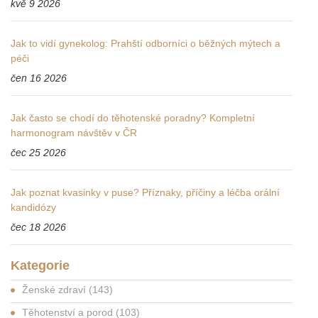
kvě 9 2026
Jak to vidí gynekolog: Prahští odborníci o běžných mýtech a
péči
čen 16 2026
Jak často se chodí do těhotenské poradny? Kompletní
harmonogram návštěv v ČR
čec 25 2026
Jak poznat kvasinky v puse? Příznaky, příčiny a léčba orální
kandidózy
čec 18 2026
Kategorie
Ženské zdraví
(143)
Těhotenství a porod
(103)