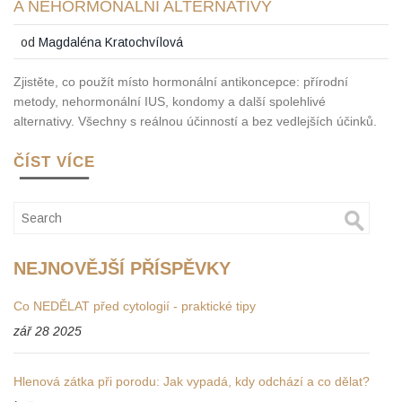
A NEHORMONÁLNÍ ALTERNATIVY
od
Magdaléna Kratochvílová
Zjistěte, co použít místo hormonální antikoncepce: přírodní
metody, nehormonální IUS, kondomy a další spolehlivé
alternativy. Všechny s reálnou účinností a bez vedlejších účinků.
ČÍST VÍCE
NEJNOVĚJŠÍ PŘÍSPĚVKY
Co NEDĚLAT před cytologií - praktické tipy
zář 28 2025
Hlenová zátka při porodu: Jak vypadá, kdy odchází a co dělat?