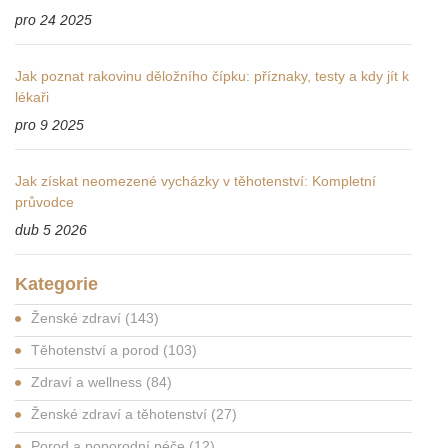
pro 24 2025
Jak poznat rakovinu děložního čípku: příznaky, testy a kdy jít k
lékaři
pro 9 2025
Jak získat neomezené vycházky v těhotenství: Kompletní
průvodce
dub 5 2026
Kategorie
Ženské zdraví
(143)
Těhotenství a porod
(103)
Zdraví a wellness
(84)
Ženské zdraví a těhotenství
(27)
Porod a poporodní péče
(12)