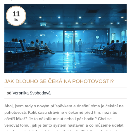
11
lis
JAK DLOUHO SE ČEKÁ NA POHOTOVOSTI?
od
Veronika Svobodová
Ahoj, jsem tady s novým příspěvkem a dnešní téma je čekání na
pohotovosti. Kolik času strávíme v čekárně před tím, než nás
ošetří lékař? Je to několik minut nebo i pár hodin? Chci se
věnovat tomu, jak je tento systém nastaven a co můžeme udělat,