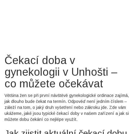
Čekací doba v
gynekologii v Unhošti –
co můžete očekávat
Většina žen se při první návštěvě gynekologické ordinace zajímá,
jak dlouho bude čekat na termín. Odpověď není jedním číslem –
záleží na tom, o jaký druh vyšetření nebo zákroku jde. Zde vám
ukážeme, jaké jsou typické čekací doby v našem zařízení a jak si
můžete dobu čekání co nejlépe využít.
Jak zjistit aktuální čekací dobu