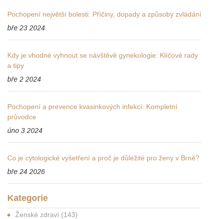
Pochopení největší bolesti: Příčiny, dopady a způsoby zvládání
bře 23 2024
Kdy je vhodné vyhnout se návštěvě gynekologie: Klíčové rady
a tipy
bře 2 2024
Pochopení a prevence kvasinkových infekcí: Kompletní
průvodce
úno 3 2024
Co je cytologické vyšetření a proč je důležité pro ženy v Brně?
bře 24 2026
Kategorie
Ženské zdraví
(143)