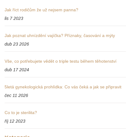
Jak říct rodičům že už nejsem panna?
lis 7 2023
Jak poznat uhnízdění vajíčka? Příznaky, časování a mýty
dub 23 2026
Vše, co potřebujete vědět o triple testu během těhotenství
dub 17 2024
5letá gynekologická prohlídka: Co vás čeká a jak se připravit
čec 11 2026
Co to je sterilita?
říj 12 2023