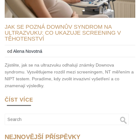
JAK SE POZNÁ DOWNŮV SYNDROM NA
ULTRAZVUKU: CO UKAZUJE SCREENING V
TĚHOTENSTVÍ
od
Alena Novotná
Zjistěte, jak se na ultrazvuku odhalují známky Downova
syndromu. Vysvětlujeme rozdíl mezi screeningem, NT měřením a
NIPT testem. Poradíme, kdy zvolit invazivní vyšetření a co
znamenají výsledky.
ČÍST VÍCE
NEJNOVĚJŠÍ PŘÍSPĚVKY