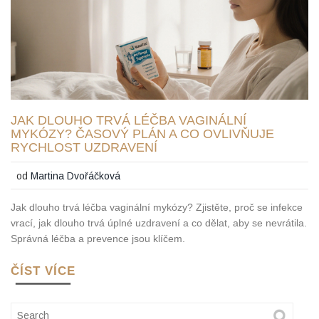
JAK DLOUHO TRVÁ LÉČBA VAGINÁLNÍ
MYKÓZY? ČASOVÝ PLÁN A CO OVLIVŇUJE
RYCHLOST UZDRAVENÍ
od
Martina Dvořáčková
Jak dlouho trvá léčba vaginální mykózy? Zjistěte, proč se infekce
vrací, jak dlouho trvá úplné uzdravení a co dělat, aby se nevrátila.
Správná léčba a prevence jsou klíčem.
ČÍST VÍCE