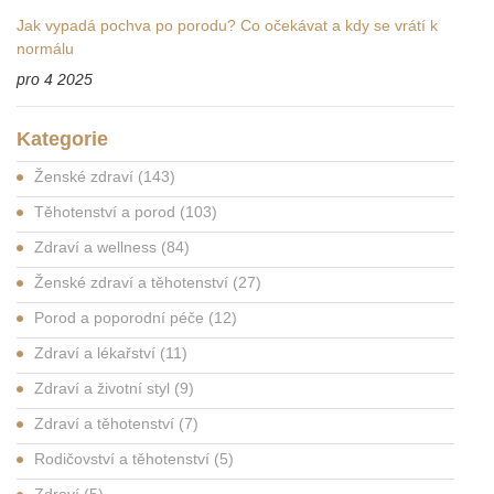
Jak vypadá pochva po porodu? Co očekávat a kdy se vrátí k
normálu
pro 4 2025
Kategorie
Ženské zdraví
(143)
Těhotenství a porod
(103)
Zdraví a wellness
(84)
Ženské zdraví a těhotenství
(27)
Porod a poporodní péče
(12)
Zdraví a lékařství
(11)
Zdraví a životní styl
(9)
Zdraví a těhotenství
(7)
Rodičovství a těhotenství
(5)
Zdraví
(5)