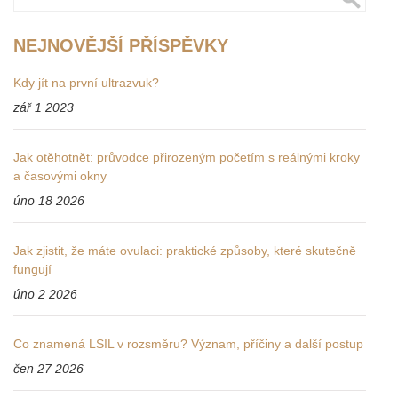
NEJNOVĚJŠÍ PŘÍSPĚVKY
Kdy jít na první ultrazvuk?
zář 1 2023
Jak otěhotnět: průvodce přirozeným početím s reálnými kroky
a časovými okny
úno 18 2026
Jak zjistit, že máte ovulaci: praktické způsoby, které skutečně
fungují
úno 2 2026
Co znamená LSIL v rozsměru? Význam, příčiny a další postup
čen 27 2026