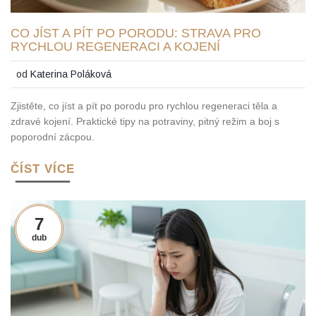
CO JÍST A PÍT PO PORODU: STRAVA PRO
RYCHLOU REGENERACI A KOJENÍ
od
Katerina Poláková
Zjistěte, co jíst a pít po porodu pro rychlou regeneraci těla a
zdravé kojení. Praktické tipy na potraviny, pitný režim a boj s
poporodní zácpou.
ČÍST VÍCE
7
dub