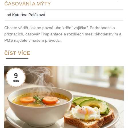
ČASOVÁNÍ A MÝTY
od
Katerina Poláková
Chcete vědět, jak se pozná uhnízdění vajíčka? Podrobnosti o
příznacích, časování implantace a rozdílech mezi těhotenstvím a
PMS najdete v našem průvodci.
ČÍST VÍCE
9
dub