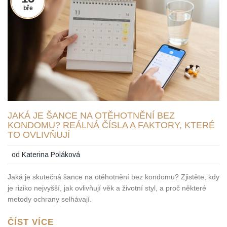
bře
JAKÁ JE ŠANCE NA OTĚHOTNĚNÍ BEZ
KONDOMU? REÁLNÁ ČÍSLA A FAKTORY, KTERÉ
TO OVLIVŇUJÍ
od
Katerina Poláková
Jaká je skutečná šance na otěhotnění bez kondomu? Zjistěte, kdy
je riziko nejvyšší, jak ovlivňují věk a životní styl, a proč některé
metody ochrany selhávají.
ČÍST VÍCE