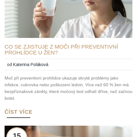
CO SE ZJISTUJE Z MOČI PŘI PREVENTIVNÍ
PROHLÍDCE U ŽEN?
od
Katerina Poláková
Moč při preventivní prohlídce ukazuje skryté problémy jako
infekce, cukrovka nebo poškození ledvin. Více než 60 % žen má
bezpříznakové záněty, které močový test odhalí dříve, než začnou
bolet.
ČÍST VÍCE
15