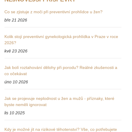
Co se zjistuje z moči při preventivní prohlídce u žen?
bře 21 2026
Kolik stojí preventivní gynekologická prohlídka v Praze v roce
2026?
kvě 23 2026
Jak bolí roztahování dělohy při porodu? Reálné zkušenosti a
co očekávat
úno 10 2026
Jak se projevuje neplodnost u žen a mužů - příznaky, které
byste neměli ignorovat
lis 10 2025
Kdy je možné jít na rizikové těhotenství? Vše, co potřebujete