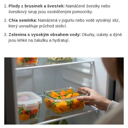
Plody z brusinek a švestek:
Namáčené švestky nebo
švestkový sirup jsou osvědčenými pomocníky.
Chia semínka:
Namáčená v jogurtu nebo vodě vytvářejí sliz,
který usnadňuje průchod stolicí.
Zelenina s vysokým obsahem vody:
Okurky, cukety a dýně
jsou lehké na žaludku a hydratují.