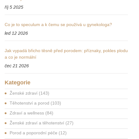
říj 5 2025
Co je to speculum a k čemu se používá u gynekologa?
led 12 2026
Jak vypadá břicho těsně před porodem: příznaky, pokles plodu
a co je normální
čec 21 2026
Kategorie
Ženské zdraví
(143)
Těhotenství a porod
(103)
Zdraví a wellness
(84)
Ženské zdraví a těhotenství
(27)
Porod a poporodní péče
(12)