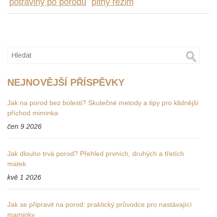
potraviny po porodu
pitný režim
NEJNOVĚJŠÍ PŘÍSPĚVKY
Jak na porod bez bolesti? Skutečné metody a tipy pro klidnější
příchod miminka
čen 9 2026
Jak dlouho trvá porod? Přehled prvních, druhých a třetích
matek
kvě 1 2026
Jak se připravit na porod: praktický průvodce pro nastávající
maminky