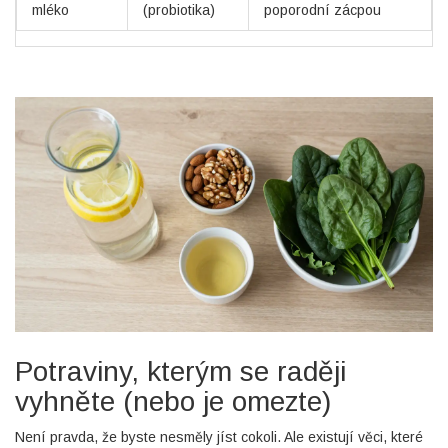
mléko
(probiotika)
poporodní zácpou
Potraviny, kterým se raději
vyhněte (nebo je omezte)
Není pravda, že byste nesměly jíst cokoli. Ale existují věci, které