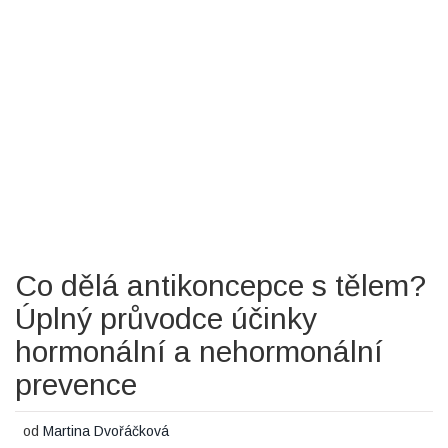
Co dělá antikoncepce s tělem?
Úplný průvodce účinky
hormonální a nehormonální
prevence
od
Martina Dvořáčková