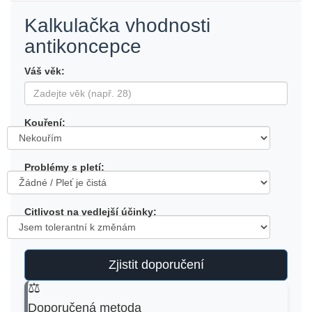
Kalkulačka vhodnosti
antikoncepce
Váš věk:
Kouření:
Problémy s pletí:
Citlivost na vedlejší účinky:
Zjistit doporučení
⚖️
Doporučená metoda