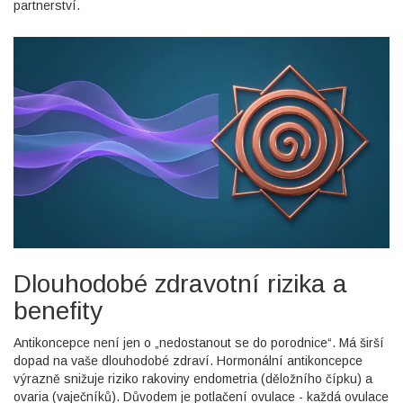
partnerství.
Dlouhodobé zdravotní rizika a
benefity
Antikoncepce není jen o „nedostanout se do porodnice“. Má širší
dopad na vaše dlouhodobé zdraví. Hormonální antikoncepce
výrazně snižuje riziko rakoviny endometria (děložního čípku) a
ovaria (vaječníků). Důvodem je potlačení ovulace - každá ovulace