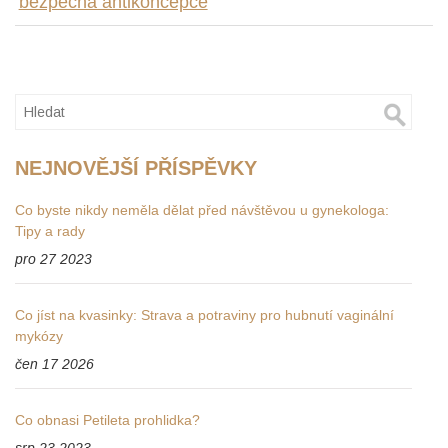
bezpečná antikoncepce
NEJNOVĚJŠÍ PŘÍSPĚVKY
Co byste nikdy neměla dělat před návštěvou u gynekologa:
Tipy a rady
pro 27 2023
Co jíst na kvasinky: Strava a potraviny pro hubnutí vaginální
mykózy
čen 17 2026
Co obnasi Petileta prohlidka?