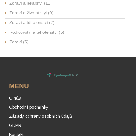
Zdraví a lékařství
(11)
Zdraví a životní styl
(9)
Zdraví a těhotenství
(7)
Rodičovství a těhotenství
(5)
Zdraví
(5)
MENU
O nás
Obchodní podmínky
Zásady ochrany osobních údajů
GDPR
Kontakt