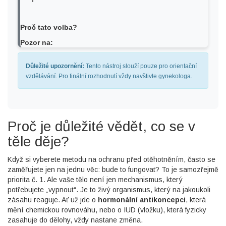
Proč tato volba?
Pozor na:
Důležité upozornění:
Tento nástroj slouží pouze pro orientační
vzdělávání. Pro finální rozhodnutí vždy navštivte gynekologa.
Proč je důležité vědět, co se v
těle děje?
Když si vyberete metodu na ochranu před otěhotněním, často se
zaměřujete jen na jednu věc: bude to fungovat? To je samozřejmě
priorita č. 1. Ale vaše tělo není jen mechanismus, který
potřebujete „vypnout“. Je to živý organismus, který na jakoukoli
zásahu reaguje. Ať už jde o
hormonální antikoncepci
, která
mění chemickou rovnováhu, nebo o
IUD (vložku)
, která fyzicky
zasahuje do dělohy, vždy nastane změna.