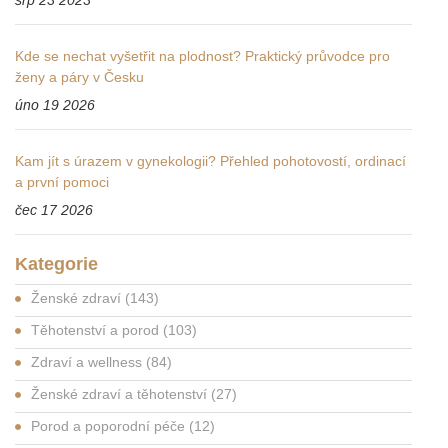
srp 23 2023
Kde se nechat vyšetřit na plodnost? Praktický průvodce pro
ženy a páry v Česku
úno 19 2026
Kam jít s úrazem v gynekologii? Přehled pohotovostí, ordinací
a první pomoci
čec 17 2026
Kategorie
Ženské zdraví
(143)
Těhotenství a porod
(103)
Zdraví a wellness
(84)
Ženské zdraví a těhotenství
(27)
Porod a poporodní péče
(12)