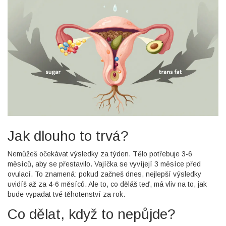
Jak dlouho to trvá?
Nemůžeš očekávat výsledky za týden. Tělo potřebuje 3-6
měsíců, aby se přestavilo. Vajíčka se vyvíjejí 3 měsíce před
ovulací. To znamená: pokud začneš dnes, nejlepší výsledky
uvidíš až za 4-6 měsíců. Ale to, co děláš teď, má vliv na to, jak
bude vypadat tvé těhotenství za rok.
Co dělat, když to nepůjde?