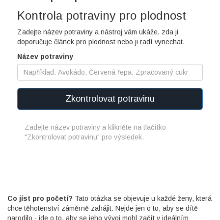
Kontrola potraviny pro plodnost
Zadejte název potraviny a nástroj vám ukáže, zda ji
doporučuje článek pro plodnost nebo ji radí vynechat.
Název potraviny
Zkontrolovat potravinu
Zadejte název potraviny a klikněte na tlačítko
"Zkontrolovat potravinu" pro výsledek.
Co jíst pro početí?
Tato otázka se objevuje u každé ženy, která
chce těhotenství záměrně zahájit. Nejde jen o to, aby se dítě
narodilo - jde o to, aby se jeho vývoj mohl začít v ideálním