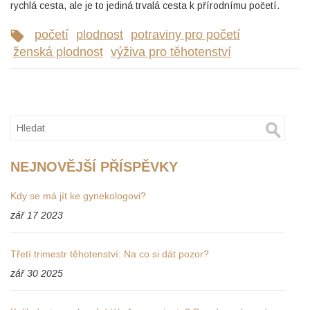
rychlá cesta, ale je to jediná trvalá cesta k přírodnímu početí.
početí
plodnost
potraviny pro početí
ženská plodnost
výživa pro těhotenství
NEJNOVĚJŠÍ PŘÍSPĚVKY
Kdy se má jít ke gynekologovi?
zář 17 2023
Třetí trimestr těhotenství: Na co si dát pozor?
zář 30 2025