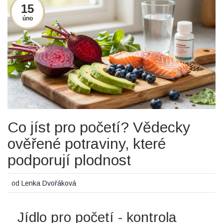
15
úno
Co jíst pro početí? Vědecky
ověřené potraviny, které
podporují plodnost
od
Lenka Dvořáková
Jídlo pro početí - kontrola