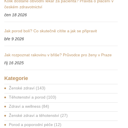
Kolik dostane obvodní lékař za pacienta? Pravda o placení v
českém zdravotnictví
čen 18 2026
Jak porod bolí? Co skutečně cítíte a jak se připravit
bře 9 2026
Jak rozpoznat rakovinu v břiše? Průvodce pro ženy v Praze
říj 16 2025
Kategorie
Ženské zdraví
(143)
Těhotenství a porod
(103)
Zdraví a wellness
(84)
Ženské zdraví a těhotenství
(27)
Porod a poporodní péče
(12)