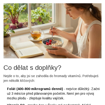
Co dělat s doplňky?
Nejde o to, aby jsi se zahodila do hromady vitamínů. Potřebuješ
jen několik klíčových:
Folát (400-800 mikrogramů denně)
- nejvíce důležitý. Začni
už 3 měsíce před plánovaným početím. Není jen pro vývoj
mozku plodu - zlepšuje kvalitu vajíček.