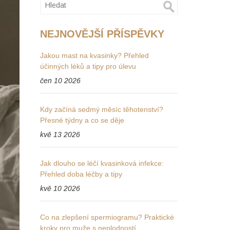
NEJNOVĚJŠÍ PŘÍSPĚVKY
Jakou mast na kvasinky? Přehled
účinných léků a tipy pro úlevu
čen 10 2026
Kdy začíná sedmý měsíc těhotenství?
Přesné týdny a co se děje
kvě 13 2026
Jak dlouho se léčí kvasinková infekce:
Přehled doba léčby a tipy
kvě 10 2026
Co na zlepšení spermiogramu? Praktické
kroky pro muže s neplodností