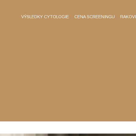
VÝSLEDKY CYTOLOGIE
CENA SCREENINGU
RAKOV