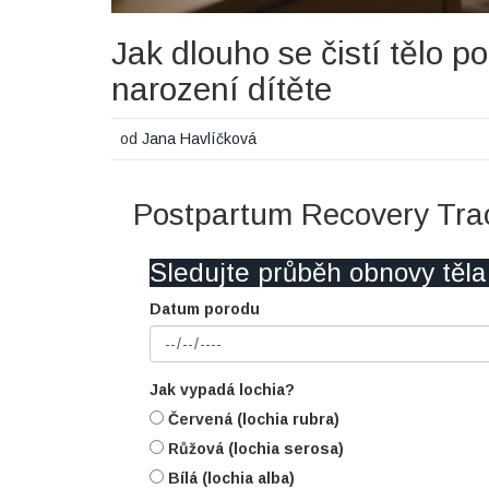
Jak dlouho se čistí tělo 
narození dítěte
od
Jana Havlíčková
Postpartum Recovery Tra
Sledujte průběh obnovy těla
Datum porodu
Jak vypadá lochia?
Červená (lochia rubra)
Růžová (lochia serosa)
Bílá (lochia alba)