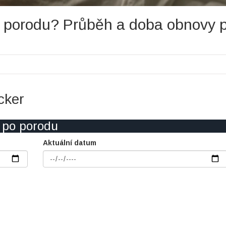
po porodu? Průběh a doba obnovy 
cker
 po porodu
Aktuální datum