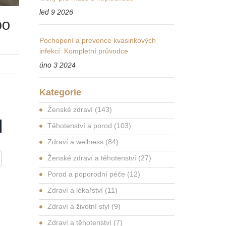
led 9 2026
po
Pochopení a prevence kvasinkových
infekcí: Kompletní průvodce
úno 3 2024
Kategorie
Ženské zdraví
(143)
Těhotenství a porod
(103)
Zdraví a wellness
(84)
Ženské zdraví a těhotenství
(27)
Porod a poporodní péče
(12)
Zdraví a lékařství
(11)
Zdraví a životní styl
(9)
Zdraví a těhotenství
(7)