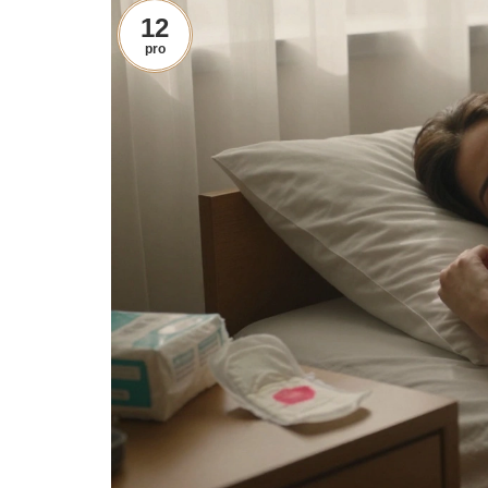
12
pro