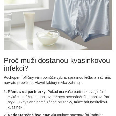
Proč muži dostanou kvasinkovou
infekci?
Pochopení příčiny vám pomůže vybrat správnou léčbu a zabránit
návratu problému. Hlavní faktory rizika zahrnují:
Přenos od partnerky:
Pokud má vaše partnerka vaginální
mykózu, můžete se nakazit během nechráněného pohlavního
styku. I když ona nemá žádné příznaky, může být nositelkou
kvasinek.
Nedostatečná hygiena:
Akumulace smegmy (přírodního