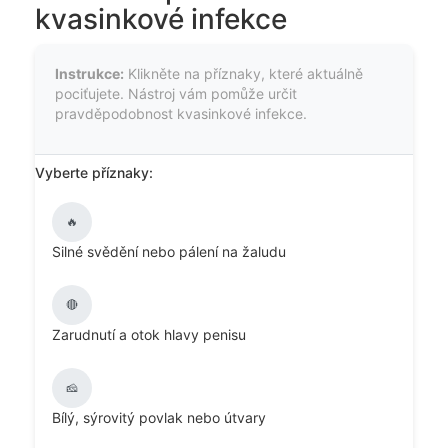
kvasinkové infekce
Instrukce:
Klikněte na příznaky, které aktuálně
pociťujete. Nástroj vám pomůže určit
pravděpodobnost kvasinkové infekce.
Vyberte příznaky:
🔥
Silné svědění nebo pálení na žaludu
🔴
Zarudnutí a otok hlavy penisu
🧀
Bílý, sýrovitý povlak nebo útvary