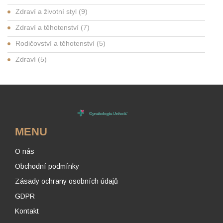
Zdraví a životní styl
(9)
Zdraví a těhotenství
(7)
Rodičovství a těhotenství
(5)
Zdraví
(5)
MENU
O nás
Obchodní podmínky
Zásady ochrany osobních údajů
GDPR
Kontakt