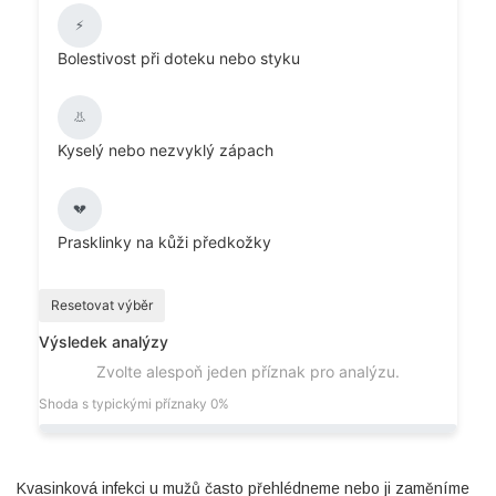
⚡
Bolestivost při doteku nebo styku
👃
Kyselý nebo nezvyklý zápach
💔
Prasklinky na kůži předkožky
Resetovat výběr
Výsledek analýzy
Zvolte alespoň jeden příznak pro analýzu.
Shoda s typickými příznaky
0%
Kvasinková infekci u mužů často přehlédneme nebo ji zaměníme