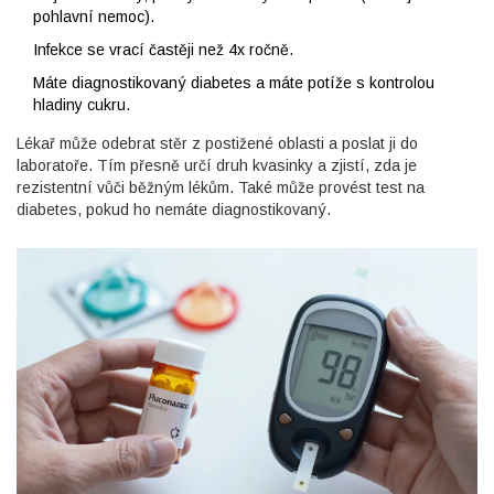
pohlavní nemoc).
Infekce se vrací častěji než 4x ročně.
Máte diagnostikovaný diabetes a máte potíže s kontrolou
hladiny cukru.
Lékař může odebrat stěr z postižené oblasti a poslat ji do
laboratoře. Tím přesně určí druh kvasinky a zjistí, zda je
rezistentní vůči běžným lékům. Také může provést test na
diabetes, pokud ho nemáte diagnostikovaný.