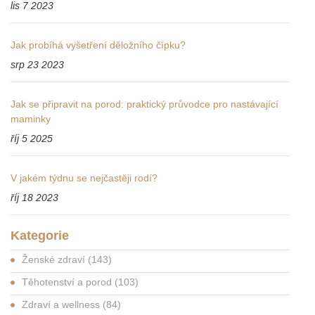
lis 7 2023
Jak probíhá vyšetření děložního čípku?
srp 23 2023
Jak se připravit na porod: praktický průvodce pro nastávající
maminky
říj 5 2025
V jakém týdnu se nejčastěji rodí?
říj 18 2023
Kategorie
Ženské zdraví
(143)
Těhotenství a porod
(103)
Zdraví a wellness
(84)