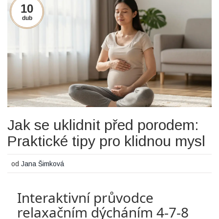
10
dub
Jak se uklidnit před porodem:
Praktické tipy pro klidnou mysl
od
Jana Šimková
Interaktivní průvodce
relaxačním dýcháním 4-7-8