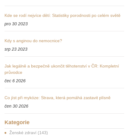
Kde se rodí nejvíce dětí: Statistiky porodnosti po celém světě
pro 30 2023
Kdy s anginou do nemocnice?
srp 23 2023
Jak legálně a bezpečně ukončit těhotenství v ČR: Kompletní
průvodce
čec 6 2026
Co jíst při mykóze: Strava, která pomáhá zastavit plísně
čen 30 2026
Kategorie
Ženské zdraví
(143)