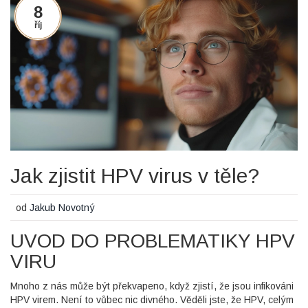
8
říj
Jak zjistit HPV virus v těle?
od
Jakub Novotný
UVOD DO PROBLEMATIKY HPV
VIRU
Mnoho z nás může být překvapeno, když zjistí, že jsou infikováni
HPV virem. Není to vůbec nic divného. Věděli jste, že HPV, celým