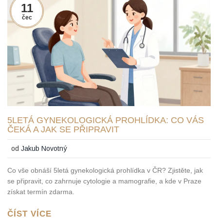
11
čec
5LETÁ GYNEKOLOGICKÁ PROHLÍDKA: CO VÁS
ČEKÁ A JAK SE PŘIPRAVIT
od
Jakub Novotný
Co vše obnáší 5letá gynekologická prohlídka v ČR? Zjistěte, jak
se připravit, co zahrnuje cytologie a mamografie, a kde v Praze
získat termín zdarma.
ČÍST VÍCE