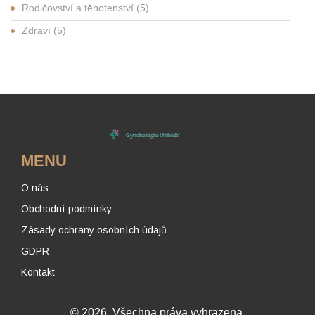
Rodičovství a těhotenství
(5)
Zdraví
(5)
MENU
O nás
Obchodní podmínky
Zásady ochrany osobních údajů
GDPR
Kontakt
© 2026. Všechna práva vyhrazena.