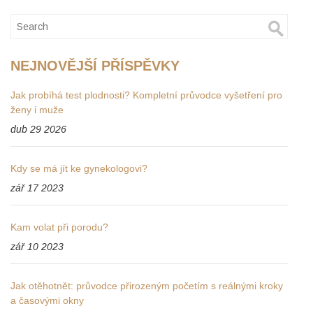
NEJNOVĚJŠÍ PŘÍSPĚVKY
Jak probíhá test plodnosti? Kompletní průvodce vyšetření pro
ženy i muže
dub 29 2026
Kdy se má jít ke gynekologovi?
zář 17 2023
Kam volat při porodu?
zář 10 2023
Jak otěhotnět: průvodce přirozeným početím s reálnými kroky
a časovými okny