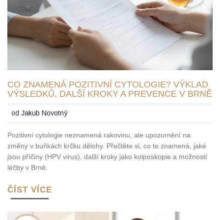
CO ZNAMENÁ POZITIVNÍ CYTOLOGIE? VÝKLAD
VÝSLEDKŮ, DALŠÍ KROKY A PREVENCE V BRNĚ
od
Jakub Novotný
Pozitivní cytologie neznamená rakovinu, ale upozornění na
změny v buňkách krčku dělohy. Přečtěte si, co to znamená, jaké
jsou příčiny (HPV virus), další kroky jako kolposkopie a možnosti
léčby v Brně.
ČÍST VÍCE