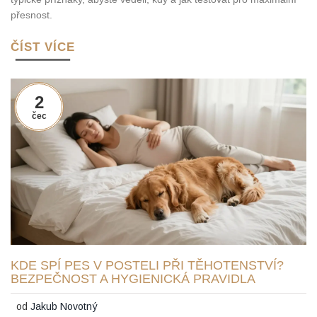
přesnost.
ČÍST VÍCE
2
čec
KDE SPÍ PES V POSTELI PŘI TĚHOTENSTVÍ?
BEZPEČNOST A HYGIENICKÁ PRAVIDLA
od
Jakub Novotný