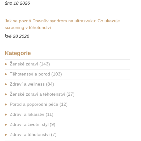
úno 18 2026
Jak se pozná Downův syndrom na ultrazvuku: Co ukazuje
screening v těhotenství
kvě 28 2026
Kategorie
Ženské zdraví
(143)
Těhotenství a porod
(103)
Zdraví a wellness
(84)
Ženské zdraví a těhotenství
(27)
Porod a poporodní péče
(12)
Zdraví a lékařství
(11)
Zdraví a životní styl
(9)
Zdraví a těhotenství
(7)