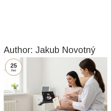
Author: Jakub Novotný
25
čec