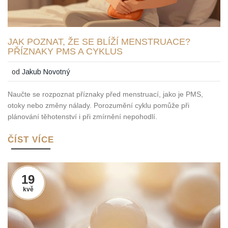
JAK POZNAT, ŽE SE BLÍŽÍ MENSTRUACE?
PŘÍZNAKY PMS A CYKLUS
od
Jakub Novotný
Naučte se rozpoznat příznaky před menstruací, jako je PMS,
otoky nebo změny nálady. Porozumění cyklu pomůže při
plánování těhotenství i při zmírnění nepohodlí.
ČÍST VÍCE
19
kvě