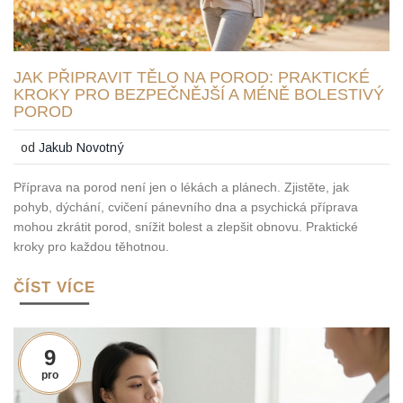
JAK PŘIPRAVIT TĚLO NA POROD: PRAKTICKÉ
KROKY PRO BEZPEČNĚJŠÍ A MÉNĚ BOLESTIVÝ
POROD
od
Jakub Novotný
Příprava na porod není jen o lékách a plánech. Zjistěte, jak
pohyb, dýchání, cvičení pánevního dna a psychická příprava
mohou zkrátit porod, snížit bolest a zlepšit obnovu. Praktické
kroky pro každou těhotnou.
ČÍST VÍCE
9
pro