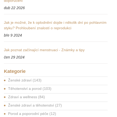
doporučení
dub 22 2026
Jak je možné, že k oplodnění dojde i několik dní po pohlavním
styku? Prohloubení znalostí o reprodukci
bře 9 2024
Jak poznat začínající menstruaci - Známky a tipy
čen 29 2024
Kategorie
Ženské zdraví
(143)
Těhotenství a porod
(103)
Zdraví a wellness
(84)
Ženské zdraví a těhotenství
(27)
Porod a poporodní péče
(12)