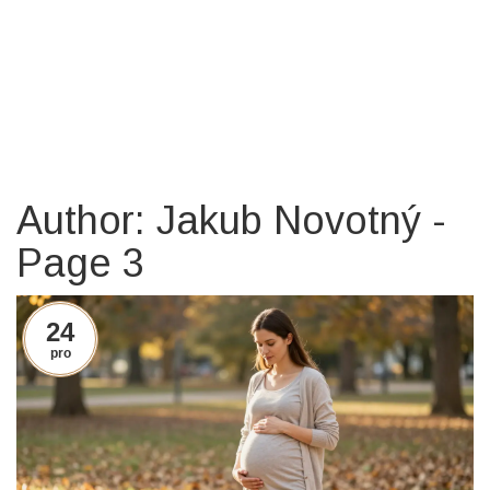
Author: Jakub Novotný -
Page 3
24
pro