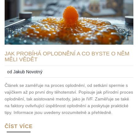
JAK PROBÍHÁ OPLODNĚNÍ A CO BYSTE O NĚM
MĚLI VĚDĚT
od
Jakub Novotný
Článek se zaměřuje na proces oplodnění, od setkání spermie s
vajíčkem až po první dny těhotenství. Popisuje jak přírodní proces
oplodnění, tak asistované metody, jako je IVF. Zaměřuje se také
na faktory ovlivňující úspěšnost oplodnění a poskytuje praktické
tipy. Informace jsou uvedeny srozumitelně a přehledně.
ČÍST VÍCE