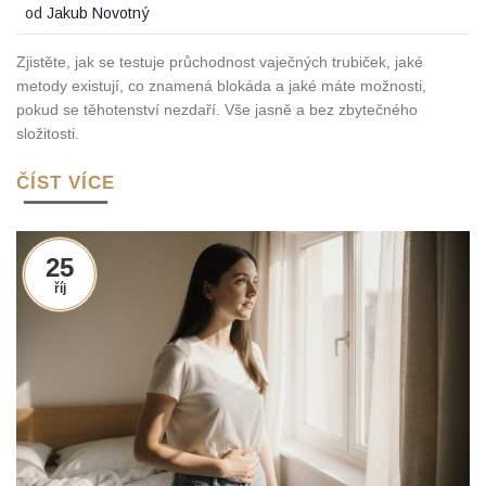
od
Jakub Novotný
Zjistěte, jak se testuje průchodnost vaječných trubiček, jaké
metody existují, co znamená blokáda a jaké máte možnosti,
pokud se těhotenství nezdaří. Vše jasně a bez zbytečného
složitosti.
ČÍST VÍCE
25
říj