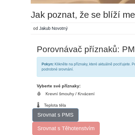
Jak poznat, že se blíží 
od
Jakub Novotný
Porovnávač příznaků: PM
Pokyn:
Klikněte na příznaky, které aktuálně pociťujete. 
podrobné srovnání.
Vyberte své příznaky:
🩸
Krevní šmouhy / Krvácení
🌡️
Teplota těla
Srovnat s PMS
Srovnat s Těhotenstvím