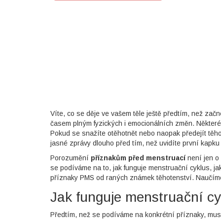
Příznak
PMS (Před 
Víte, co se děje ve vašem těle ještě předtím, než za
časem plným fyzických i emocionálních změn. Některé s
Pokud se snažíte otěhotnět nebo naopak předejít těhote
jasné zprávy dlouho před tím, než uvidíte první kapku 
Porozumění
příznakům před menstruací
není jen o 
se podíváme na to, jak funguje menstruační cyklus, ja
příznaky PMS od raných známek těhotenství. Naučíme 
Jak funguje menstruační cy
Předtím, než se podíváme na konkrétní příznaky, mus