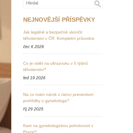
NEJNOVĚJŠÍ PŘÍSPĚVKY
Jak legálně a bezpečně ukončit
těhotenství v ČR: Kompletní průvodce
čec 6 2026
Co je vidět na ultrazvuku v 5 týdnů
těhotenství?
led 19 2026
Na co mám nárok v rámci preventivní
prohlídky u gynekologa?
říj 29 2025
Kam na gynekologickou pohotovost v
Praze?