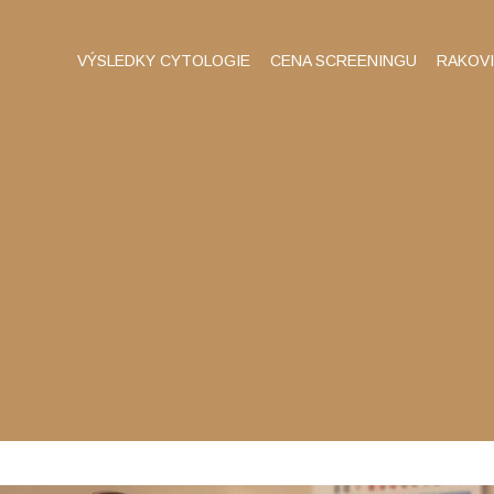
VÝSLEDKY CYTOLOGIE
CENA SCREENINGU
RAKOV