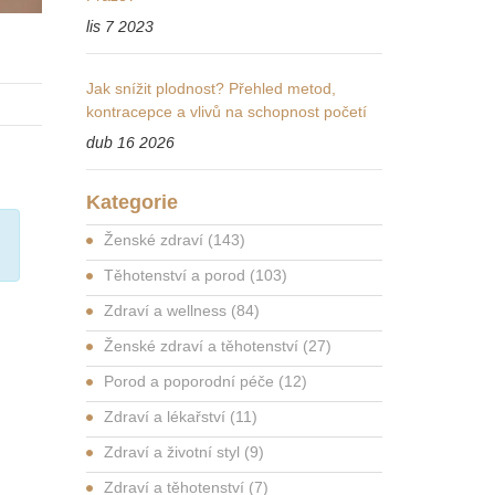
lis 7 2023
Jak snížit plodnost? Přehled metod,
kontracepce a vlivů na schopnost početí
dub 16 2026
Kategorie
Ženské zdraví
(143)
Těhotenství a porod
(103)
Zdraví a wellness
(84)
Ženské zdraví a těhotenství
(27)
Porod a poporodní péče
(12)
Zdraví a lékařství
(11)
Zdraví a životní styl
(9)
Zdraví a těhotenství
(7)