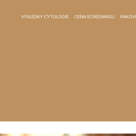
VÝSLEDKY CYTOLOGIE
CENA SCREENINGU
RAKOV