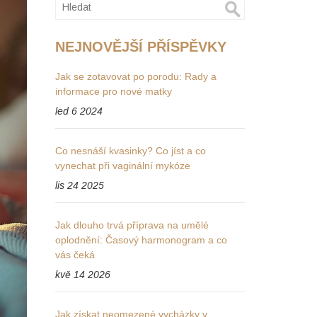
NEJNOVĚJŠÍ PŘÍSPĚVKY
Jak se zotavovat po porodu: Rady a
informace pro nové matky
led 6 2024
Co nesnáší kvasinky? Co jíst a co
vynechat při vaginální mykóze
lis 24 2025
Jak dlouho trvá příprava na umělé
oplodnění: Časový harmonogram a co
vás čeká
kvě 14 2026
Jak získat neomezené vycházky v