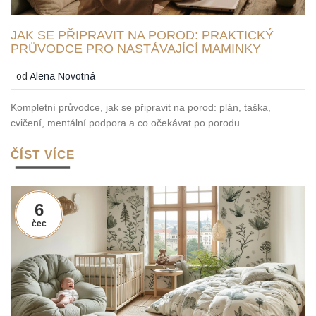
JAK SE PŘIPRAVIT NA POROD: PRAKTICKÝ
PRŮVODCE PRO NASTÁVAJÍCÍ MAMINKY
od
Alena Novotná
Kompletní průvodce, jak se připravit na porod: plán, taška,
cvičení, mentální podpora a co očekávat po porodu.
ČÍST VÍCE
6
čec