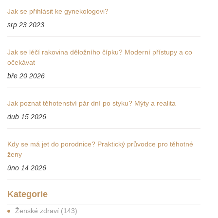
Jak se přihlásit ke gynekologovi?
srp 23 2023
Jak se léčí rakovina děložního čípku? Moderní přístupy a co
očekávat
bře 20 2026
Jak poznat těhotenství pár dní po styku? Mýty a realita
dub 15 2026
Kdy se má jet do porodnice? Praktický průvodce pro těhotné
ženy
úno 14 2026
Kategorie
Ženské zdraví
(143)