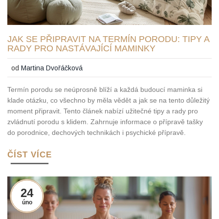
JAK SE PŘIPRAVIT NA TERMÍN PORODU: TIPY A
RADY PRO NASTÁVAJÍCÍ MAMINKY
od
Martina Dvořáčková
Termín porodu se neúprosně blíží a každá budoucí maminka si
klade otázku, co všechno by měla vědět a jak se na tento důležitý
moment připravit. Tento článek nabízí užitečné tipy a rady pro
zvládnutí porodu s klidem. Zahrnuje informace o přípravě tašky
do porodnice, dechových technikách i psychické přípravě.
ČÍST VÍCE
24
úno