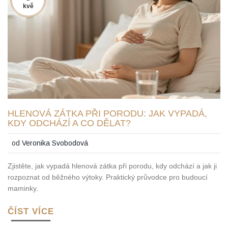
kvě
HLENOVÁ ZÁTKA PŘI PORODU: JAK VYPADÁ,
KDY ODCHÁZÍ A CO DĚLAT?
od
Veronika Svobodová
Zjistěte, jak vypadá hlenová zátka při porodu, kdy odchází a jak ji
rozpoznat od běžného výtoky. Praktický průvodce pro budoucí
maminky.
ČÍST VÍCE