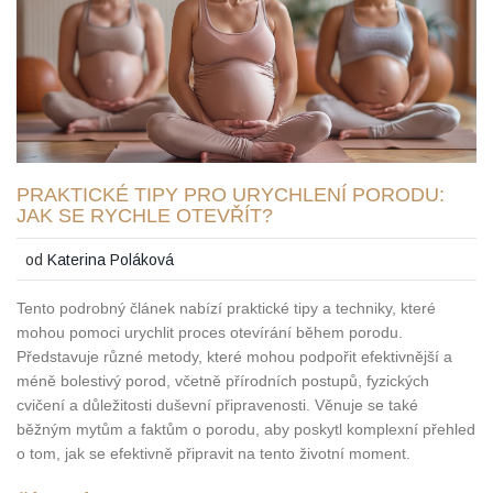
PRAKTICKÉ TIPY PRO URYCHLENÍ PORODU:
JAK SE RYCHLE OTEVŘÍT?
od
Katerina Poláková
Tento podrobný článek nabízí praktické tipy a techniky, které
mohou pomoci urychlit proces otevírání během porodu.
Představuje různé metody, které mohou podpořit efektivnější a
méně bolestivý porod, včetně přírodních postupů, fyzických
cvičení a důležitosti duševní připravenosti. Věnuje se také
běžným mytům a faktům o porodu, aby poskytl komplexní přehled
o tom, jak se efektivně připravit na tento životní moment.