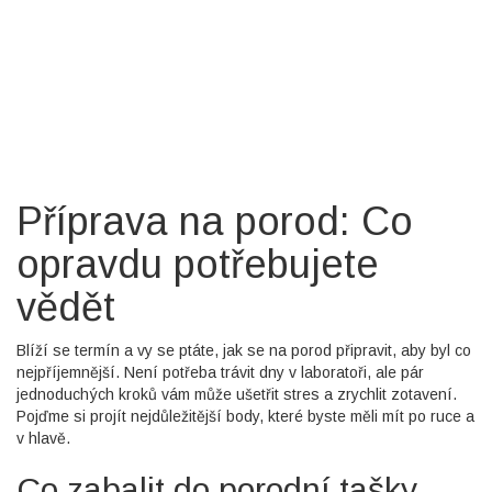
Příprava na porod: Co
opravdu potřebujete
vědět
Blíží se termín a vy se ptáte, jak se na porod připravit, aby byl co
nejpříjemnější. Není potřeba trávit dny v laboratoři, ale pár
jednoduchých kroků vám může ušetřit stres a zrychlit zotavení.
Pojďme si projít nejdůležitější body, které byste měli mít po ruce a
v hlavě.
Co zabalit do porodní tašky