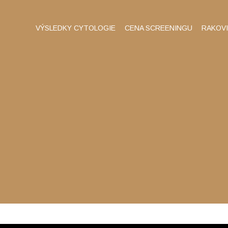
VÝSLEDKY CYTOLOGIE
CENA SCREENINGU
RAKOV