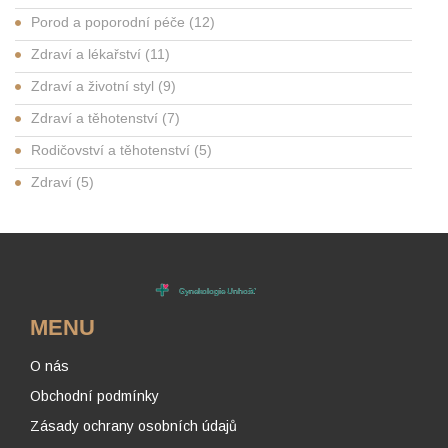
Porod a poporodní péče
(12)
Zdraví a lékařství
(11)
Zdraví a životní styl
(9)
Zdraví a těhotenství
(7)
Rodičovství a těhotenství
(5)
Zdraví
(5)
MENU
O nás
Obchodní podmínky
Zásady ochrany osobních údajů