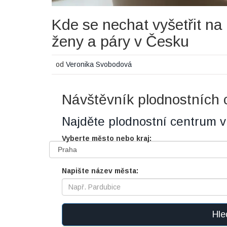
Kde se nechat vyšetřit na
ženy a páry v Česku
od
Veronika Svobodová
Návštěvník plodnostních 
Najděte plodnostní centrum v 
Vyberte město nebo kraj:
Napište název města:
Hle