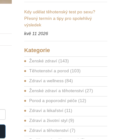
Kdy udělat těhotenský test po sexu?
Přesný termín a tipy pro spolehlivý
výsledek
kvě 11 2026
Kategorie
Ženské zdraví
(143)
Těhotenství a porod
(103)
Zdraví a wellness
(84)
Ženské zdraví a těhotenství
(27)
Porod a poporodní péče
(12)
Zdraví a lékařství
(11)
Zdraví a životní styl
(9)
Zdraví a těhotenství
(7)