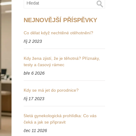
NEJNOVĚJŠÍ PŘÍSPĚVKY
Co dělat když nechtěné otěhotnění?
říj 2 2023
Kdy žena zjistí, že je těhotná? Příznaky,
testy a časový rámec
bře 6 2026
Kdy se má jet do porodnice?
říj 17 2023
5letá gynekologická prohlídka: Co vás
čeká a jak se připravit
čec 11 2026