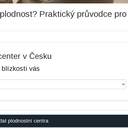
 plodnost? Praktický průvodce pro
center v Česku
blízkosti vás
dat plodnostní centra