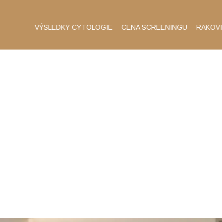
VÝSLEDKY CYTOLOGIE
CENA SCREENINGU
RAKOV