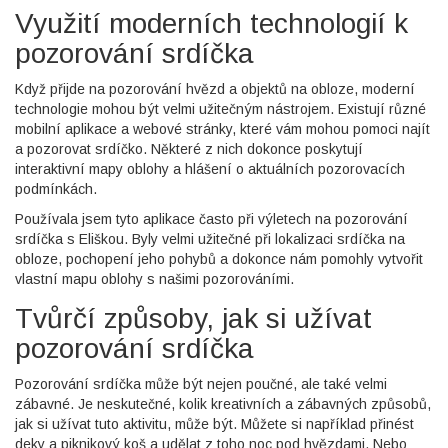
Využití moderních technologií k
pozorování srdíčka
Když přijde na pozorování hvězd a objektů na obloze, moderní
technologie mohou být velmi užitečným nástrojem. Existují různé
mobilní aplikace a webové stránky, které vám mohou pomoci najít
a pozorovat srdíčko. Některé z nich dokonce poskytují
interaktivní mapy oblohy a hlášení o aktuálních pozorovacích
podmínkách.
Používala jsem tyto aplikace často při výletech na pozorování
srdíčka s Eliškou. Byly velmi užitečné při lokalizaci srdíčka na
obloze, pochopení jeho pohybů a dokonce nám pomohly vytvořit
vlastní mapu oblohy s našimi pozorováními.
Tvůrčí způsoby, jak si užívat
pozorování srdíčka
Pozorování srdíčka může být nejen poučné, ale také velmi
zábavné. Je neskutečné, kolik kreativních a zábavných způsobů,
jak si užívat tuto aktivitu, může být. Můžete si například přinést
deky a piknikový koš a udělat z toho noc pod hvězdami. Nebo