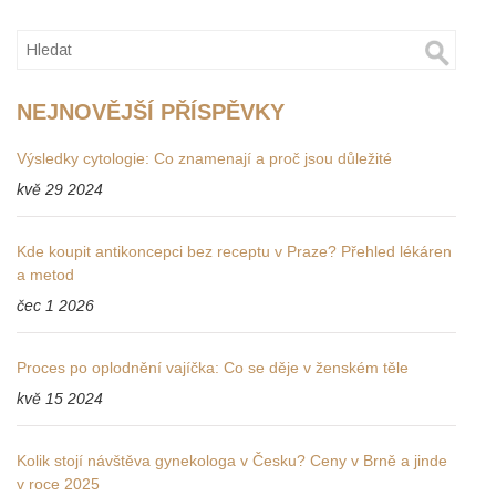
NEJNOVĚJŠÍ PŘÍSPĚVKY
Výsledky cytologie: Co znamenají a proč jsou důležité
kvě 29 2024
Kde koupit antikoncepci bez receptu v Praze? Přehled lékáren
a metod
čec 1 2026
Proces po oplodnění vajíčka: Co se děje v ženském těle
kvě 15 2024
Kolik stojí návštěva gynekologa v Česku? Ceny v Brně a jinde
v roce 2025