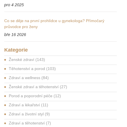
pro 4 2025
Co se děje na první prohlídce u gynekologa? Přímočarý
průvodce pro ženy
bře 16 2026
Kategorie
Ženské zdraví
(143)
Těhotenství a porod
(103)
Zdraví a wellness
(84)
Ženské zdraví a těhotenství
(27)
Porod a poporodní péče
(12)
Zdraví a lékařství
(11)
Zdraví a životní styl
(9)
Zdraví a těhotenství
(7)