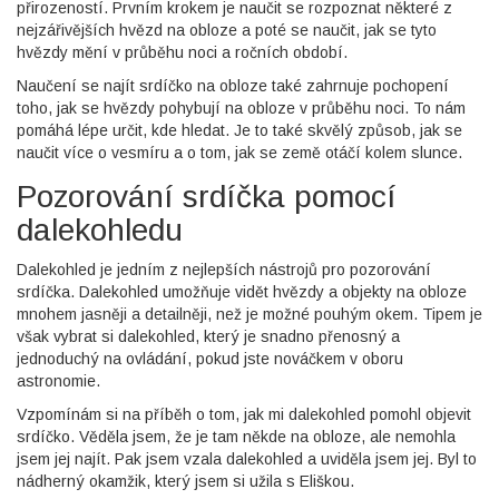
přirozeností. Prvním krokem je naučit se rozpoznat některé z
nejzářivějších hvězd na obloze a poté se naučit, jak se tyto
hvězdy mění v průběhu noci a ročních období.
Naučení se najít srdíčko na obloze také zahrnuje pochopení
toho, jak se hvězdy pohybují na obloze v průběhu noci. To nám
pomáhá lépe určit, kde hledat. Je to také skvělý způsob, jak se
naučit více o vesmíru a o tom, jak se země otáčí kolem slunce.
Pozorování srdíčka pomocí
dalekohledu
Dalekohled je jedním z nejlepších nástrojů pro pozorování
srdíčka. Dalekohled umožňuje vidět hvězdy a objekty na obloze
mnohem jasněji a detailněji, než je možné pouhým okem. Tipem je
však vybrat si dalekohled, který je snadno přenosný a
jednoduchý na ovládání, pokud jste nováčkem v oboru
astronomie.
Vzpomínám si na příběh o tom, jak mi dalekohled pomohl objevit
srdíčko. Věděla jsem, že je tam někde na obloze, ale nemohla
jsem jej najít. Pak jsem vzala dalekohled a uviděla jsem jej. Byl to
nádherný okamžik, který jsem si užila s Eliškou.