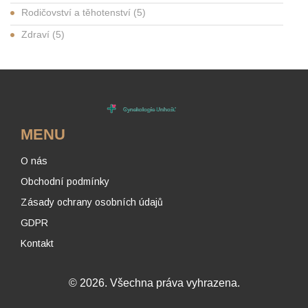
Rodičovství a těhotenství
(5)
Zdraví
(5)
MENU
O nás
Obchodní podmínky
Zásady ochrany osobních údajů
GDPR
Kontakt
© 2026. Všechna práva vyhrazena.