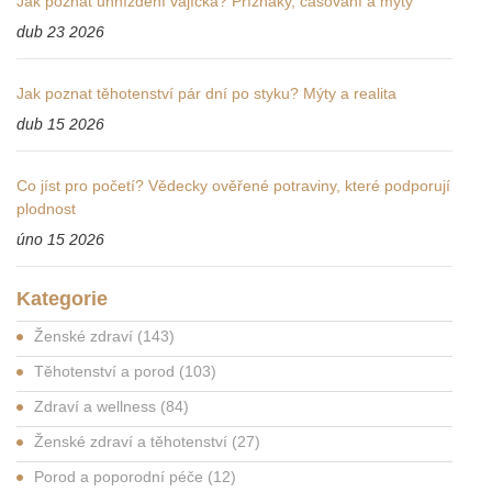
Jak poznat uhnízdění vajíčka? Příznaky, časování a mýty
dub 23 2026
Jak poznat těhotenství pár dní po styku? Mýty a realita
dub 15 2026
Co jíst pro početí? Vědecky ověřené potraviny, které podporují
plodnost
úno 15 2026
Kategorie
Ženské zdraví
(143)
Těhotenství a porod
(103)
Zdraví a wellness
(84)
Ženské zdraví a těhotenství
(27)
Porod a poporodní péče
(12)