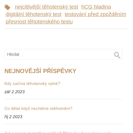
nejcitlivější těhotenský test
hCG hladina
digitální těhotenský test
testování před zpožděním
přesnost těhotenského testu
NEJNOVĚJŠÍ PŘÍSPĚVKY
Kdy začíná těhotenský výtok?
zář 2 2023
Co dělat když nechtěné otěhotnění?
říj 2 2023