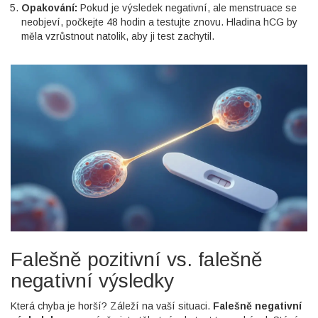
Opakování:
Pokud je výsledek negativní, ale menstruace se
neobjeví, počkejte 48 hodin a testujte znovu. Hladina hCG by
měla vzrůstnout natolik, aby ji test zachytil.
Falešně pozitivní vs. falešně
negativní výsledky
Která chyba je horší? Záleží na vaší situaci.
Falešně negativní