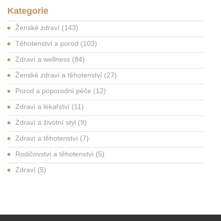
Kategorie
Ženské zdraví
(143)
Těhotenství a porod
(103)
Zdraví a wellness
(84)
Ženské zdraví a těhotenství
(27)
Porod a poporodní péče
(12)
Zdraví a lékařství
(11)
Zdraví a životní styl
(9)
Zdraví a těhotenství
(7)
Rodičovství a těhotenství
(5)
Zdraví
(5)