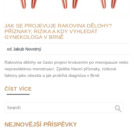
JAK SE PROJEVUJE RAKOVINA DĚLOHY?
PŘÍZNAKY, RIZIKA A KDY VYHLEDAT
GYNEKOLOGA V BRNĚ
od
Jakub Novotný
Rakovina dělohy se často projeví krvácením po menopauze nebo
nepravidelnou menstruací. Zjistěte hlavní příznaky, rizikové
faktory jako obezita a jak probíhá diagnóza v Brně.
ČÍST VÍCE
NEJNOVĚJŠÍ PŘÍSPĚVKY