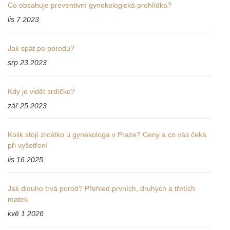
Co obsahuje preventivní gynekologická prohlídka?
lis 7 2023
Jak spát po porodu?
srp 23 2023
Kdy je vidět srdíčko?
zář 25 2023
Kolik stojí zrcátko u gynekologa v Praze? Ceny a co vás čeká
při vyšetření
lis 16 2025
Jak dlouho trvá porod? Přehled prvních, druhých a třetích
matek
kvě 1 2026