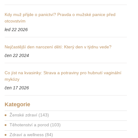
Kdy muž přijde o panictví? Pravda o mužské panice před
otcovstvím
led 22 2026
Nejčastější den narození dětí: Který den v týdnu vede?
čen 22 2024
Co jíst na kvasinky: Strava a potraviny pro hubnutí vaginální
mykózy
čen 17 2026
Kategorie
Ženské zdraví
(143)
Těhotenství a porod
(103)
Zdraví a wellness
(84)