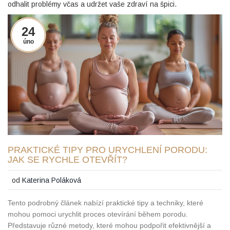
odhalit problémy včas a udržet vaše zdraví na špici.
24
úno
PRAKTICKÉ TIPY PRO URYCHLENÍ PORODU:
JAK SE RYCHLE OTEVŘÍT?
od
Katerina Poláková
Tento podrobný článek nabízí praktické tipy a techniky, které
mohou pomoci urychlit proces otevírání během porodu.
Představuje různé metody, které mohou podpořit efektivnější a