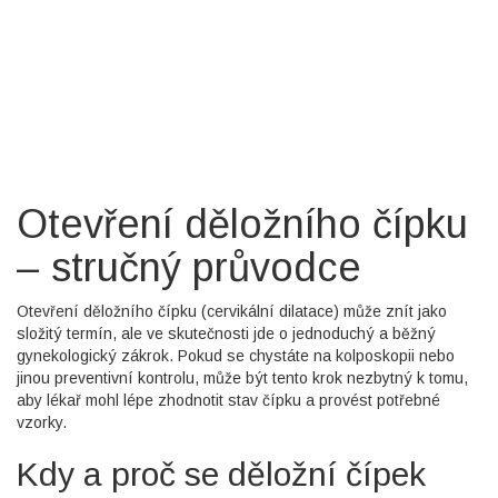
Otevření děložního čípku
– stručný průvodce
Otevření děložního čípku (cervikální dilatace) může znít jako
složitý termín, ale ve skutečnosti jde o jednoduchý a běžný
gynekologický zákrok. Pokud se chystáte na kolposkopii nebo
jinou preventivní kontrolu, může být tento krok nezbytný k tomu,
aby lékař mohl lépe zhodnotit stav čípku a provést potřebné
vzorky.
Kdy a proč se děložní čípek