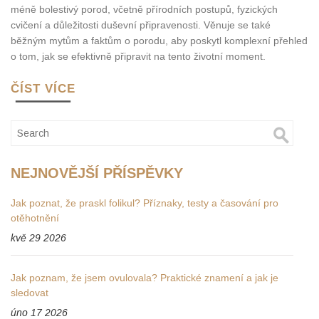
méně bolestivý porod, včetně přírodních postupů, fyzických
cvičení a důležitosti duševní připravenosti. Věnuje se také
běžným mytům a faktům o porodu, aby poskytl komplexní přehled
o tom, jak se efektivně připravit na tento životní moment.
ČÍST VÍCE
NEJNOVĚJŠÍ PŘÍSPĚVKY
Jak poznat, že praskl folikul? Příznaky, testy a časování pro
otěhotnění
kvě 29 2026
Jak poznam, že jsem ovulovala? Praktické znamení a jak je
sledovat
úno 17 2026