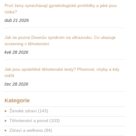
Proč ženy vynechávají gynekologické prohlídky a jaké jsou
rizika?
dub 21 2026
Jak se pozná Downův syndrom na ultrazvuku: Co ukazuje
screening v těhotenství
kvě 28 2026
Jak jsou spolehlivé těhotenské testy? Přesnost, chyby a kdy
měřit
čec 28 2026
Kategorie
Ženské zdraví
(143)
Těhotenství a porod
(103)
Zdraví a wellness
(84)