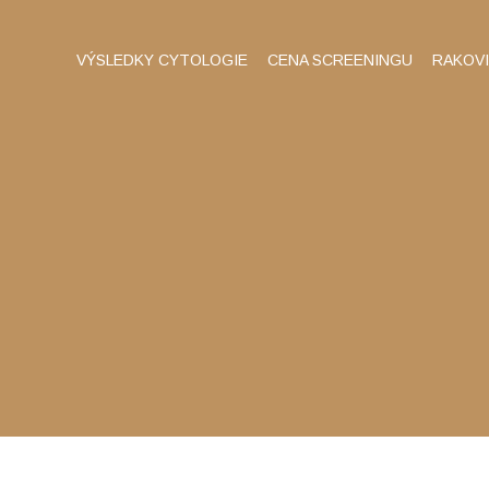
VÝSLEDKY CYTOLOGIE
CENA SCREENINGU
RAKOV