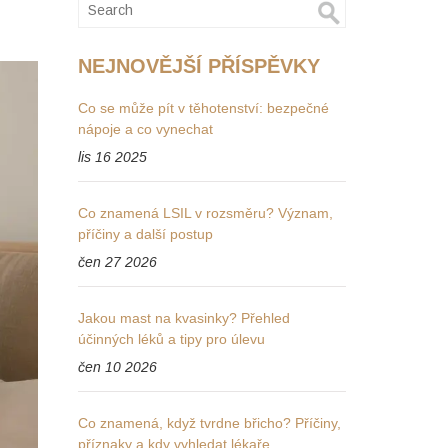
NEJNOVĚJŠÍ PŘÍSPĚVKY
Co se může pít v těhotenství: bezpečné
nápoje a co vynechat
lis 16 2025
Co znamená LSIL v rozsměru? Význam,
příčiny a další postup
čen 27 2026
Jakou mast na kvasinky? Přehled
účinných léků a tipy pro úlevu
čen 10 2026
Co znamená, když tvrdne břicho? Příčiny,
příznaky a kdy vyhledat lékaře