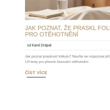
JAK POZNAT, ŽE PRASKL FOL
PRO OTĚHOTNĚNÍ
od
Karel Drápal
Jak poznat prasknutí folikulu? Naučte se rozpoznat př
LH testy pro přesné časování otěhotnění.
ČÍST VÍCE