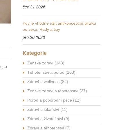
čec 31 2026
Kdy je vhodné užít antikoncepční pilulku
po sexu: Rady a tipy
pro 20 2023
Kategorie
Ženské zdraví
(143)
ejte
Těhotenství a porod
(103)
Zdraví a wellness
(84)
Ženské zdraví a těhotenství
(27)
Porod a poporodní péče
(12)
Zdraví a lékařství
(11)
Zdraví a životní styl
(9)
Zdraví a těhotenství
(7)