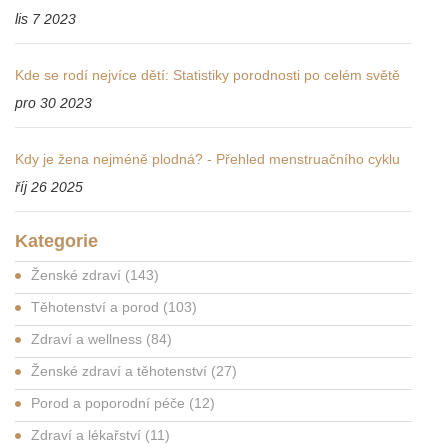
lis 7 2023
Kde se rodí nejvíce dětí: Statistiky porodnosti po celém světě
pro 30 2023
Kdy je žena nejméně plodná? - Přehled menstruačního cyklu
říj 26 2025
Kategorie
Ženské zdraví
(143)
Těhotenství a porod
(103)
Zdraví a wellness
(84)
Ženské zdraví a těhotenství
(27)
Porod a poporodní péče
(12)
Zdraví a lékařství
(11)