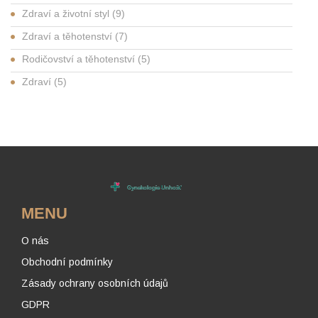
Zdraví a životní styl
(9)
Zdraví a těhotenství
(7)
Rodičovství a těhotenství
(5)
Zdraví
(5)
MENU
O nás
Obchodní podmínky
Zásady ochrany osobních údajů
GDPR