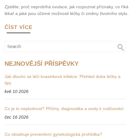
Zjistěte, proč neprobíhá ovulace, jak rozpoznat příznaky, co říká
lékař a jaké jsou účinné možnosti léčby či změny životního stylu.
ČÍST VÍCE
NEJNOVĚJŠÍ PŘÍSPĚVKY
Jak dlouho se léčí kvasinková infekce: Přehled doba léčby a
tipy
kvě 10 2026
Co je to neplodnost? Příčiny, diagnostika a cesty k rodičovství
čec 16 2026
Co obsahuje preventivní gynekologická prohlídka?