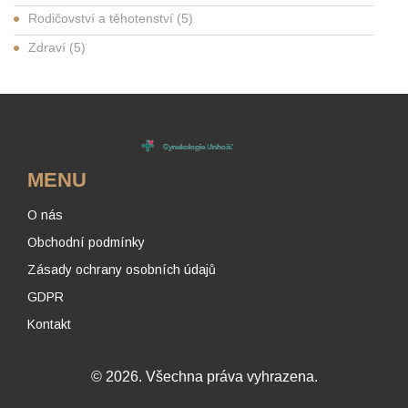
Rodičovství a těhotenství
(5)
Zdraví
(5)
MENU
O nás
Obchodní podmínky
Zásady ochrany osobních údajů
GDPR
Kontakt
© 2026. Všechna práva vyhrazena.