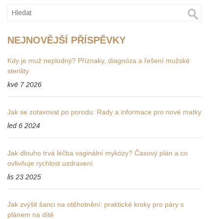
NEJNOVĚJŠÍ PŘÍSPĚVKY
Kdy je muž neplodný? Příznaky, diagnóza a řešení mužské
sterility
kvě 7 2026
Jak se zotavovat po porodu: Rady a informace pro nové matky
led 6 2024
Jak dlouho trvá léčba vaginální mykózy? Časový plán a co
ovlivňuje rychlost uzdravení
lis 23 2025
Jak zvýšit šanci na otěhotnění: praktické kroky pro páry s
plánem na dítě