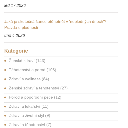
led 17 2026
Jaká je skutečná šance otěhotnět v 'neplodných dnech'?
Pravda o plodnosti
úno 4 2026
Kategorie
Ženské zdraví
(143)
Těhotenství a porod
(103)
Zdraví a wellness
(84)
Ženské zdraví a těhotenství
(27)
Porod a poporodní péče
(12)
Zdraví a lékařství
(11)
Zdraví a životní styl
(9)
Zdraví a těhotenství
(7)