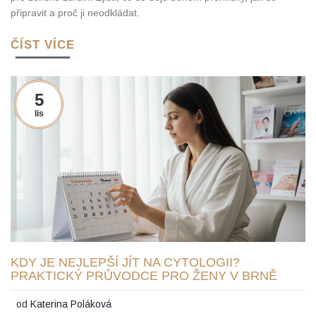
připravit a proč ji neodkládat.
ČÍST VÍCE
5
lis
KDY JE NEJLEPŠÍ JÍT NA CYTOLOGII?
PRAKTICKÝ PRŮVODCE PRO ŽENY V BRNĚ
od
Katerina Poláková