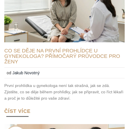
CO SE DĚJE NA PRVNÍ PROHLÍDCE U
GYNEKOLOGA? PŘÍMOČARÝ PRŮVODCE PRO
ŽENY
od
Jakub Novotný
První prohlídka u gynekologa není tak strašná, jak se zdá.
Zjistěte, co se děje během prohlídky, jak se připravit, co říct lékaři
a proč je to důležité pro vaše zdraví.
ČÍST VÍCE