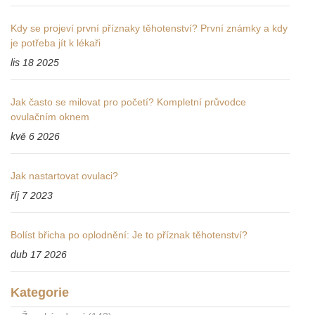
Kdy se projeví první příznaky těhotenství? První známky a kdy
je potřeba jít k lékaři
lis 18 2025
Jak často se milovat pro početí? Kompletní průvodce
ovulačním oknem
kvě 6 2026
Jak nastartovat ovulaci?
říj 7 2023
Bolíst břicha po oplodnění: Je to příznak těhotenství?
dub 17 2026
Kategorie