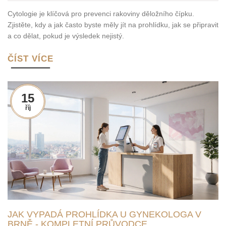
Cytologie je klíčová pro prevenci rakoviny děložního čípku.
Zjistěte, kdy a jak často byste měly jít na prohlídku, jak se připravit
a co dělat, pokud je výsledek nejistý.
ČÍST VÍCE
15
říj
JAK VYPADÁ PROHLÍDKA U GYNEKOLOGA V
BRNĚ - KOMPLETNÍ PRŮVODCE