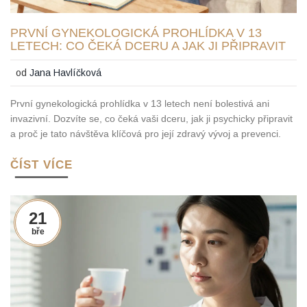
PRVNÍ GYNEKOLOGICKÁ PROHLÍDKA V 13
LETECH: CO ČEKÁ DCERU A JAK JI PŘIPRAVIT
od
Jana Havlíčková
První gynekologická prohlídka v 13 letech není bolestivá ani
invazivní. Dozvíte se, co čeká vaši dceru, jak ji psychicky připravit
a proč je tato návštěva klíčová pro její zdravý vývoj a prevenci.
ČÍST VÍCE
21
bře