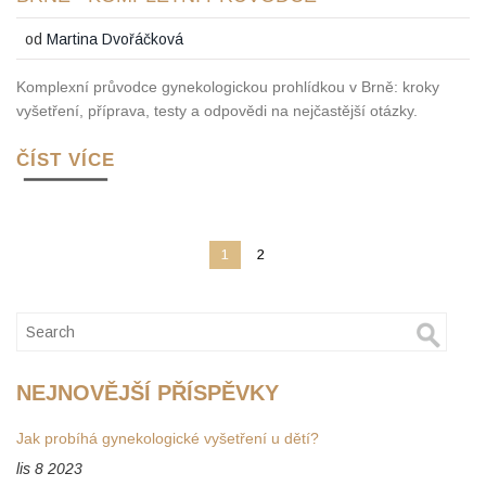
od
Martina Dvořáčková
Komplexní průvodce gynekologickou prohlídkou v Brně: kroky
vyšetření, příprava, testy a odpovědi na nejčastější otázky.
ČÍST VÍCE
1
2
NEJNOVĚJŠÍ PŘÍSPĚVKY
Jak probíhá gynekologické vyšetření u dětí?
lis 8 2023