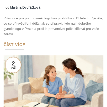
od
Martina Dvořáčková
Průvodce pro první gynekologickou prohlídku v 19 letech. Zjistěte,
co se při vyšetření dělá, jak se připravit, kde najít dobrého
gynekologa v Praze a proč je preventivní péče klíčová pro vaše
zdraví.
ČÍST VÍCE
2
kvě