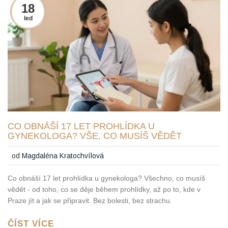
18
led
CO OBNÁŠÍ 17 LET PROHLÍDKA U
GYNEKOLOGA? VŠE, CO MUSÍŠ VĚDĚT
od
Magdaléna Kratochvílová
Co obnáší 17 let prohlídka u gynekologa? Všechno, co musíš
vědět - od toho, co se děje během prohlídky, až po to, kde v
Praze jít a jak se připravit. Bez bolesti, bez strachu.
ČÍST VÍCE