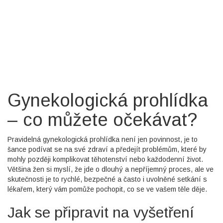
Gynekologická prohlídka
– co můžete očekávat?
Pravidelná gynekologická prohlídka není jen povinnost, je to
šance podívat se na své zdraví a předejít problémům, které by
mohly později komplikovat těhotenství nebo každodenní život.
Většina žen si myslí, že jde o dlouhý a nepříjemný proces, ale ve
skutečnosti je to rychlé, bezpečné a často i uvolněné setkání s
lékařem, který vám pomůže pochopit, co se ve vašem těle děje.
Jak se připravit na vyšetření