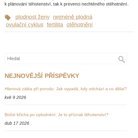
k plánování těhotenství, tak k prevenci nechtěného otěhotnění.
plodnost ženy
nejméně plodná
ovulační cyklus
fertilita
otěhotnění
NEJNOVĚJŠÍ PŘÍSPĚVKY
Hlenová zátka při porodu: Jak vypadá, kdy odchází a co dělat?
kvě 9 2026
Bolíst břicha po oplodnění: Je to příznak těhotenství?
dub 17 2026