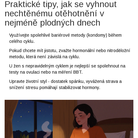
Praktické tipy, jak se vyhnout
nechtěnému otěhotnění v
nejméně plodných dnech
Využívejte spolehlivé bariérové metody (kondomy) během
celého cyklu.
Pokud chcete mít jistotu, zvažte hormonální nebo nitroděložní
metodu, která není závislá na cyklu.
U žen s nepravidelným cyklem je nejlepší se spolehnout na
testy na ovulaci nebo na měření BBT.
Upravte životní styl - dostatek spánku, vyvážená strava a
snížení stresu pomáhají stabilizovat hormony.