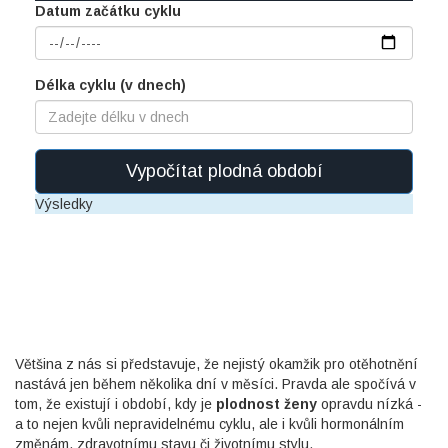
Datum začátku cyklu
Délka cyklu (v dnech)
Vypočítat plodná období
Výsledky
Většina z nás si představuje, že nejistý okamžik pro otěhotnění
nastává jen během několika dní v měsíci. Pravda ale spočívá v
tom, že existují i období, kdy je
plodnost ženy
opravdu nízká -
a to nejen kvůli nepravidelnému cyklu, ale i kvůli hormonálním
změnám, zdravotnímu stavu či životnímu stylu.