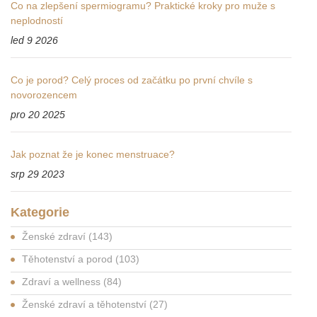
Co na zlepšení spermiogramu? Praktické kroky pro muže s
neplodností
led 9 2026
Co je porod? Celý proces od začátku po první chvíle s
novorozencem
pro 20 2025
Jak poznat že je konec menstruace?
srp 29 2023
Kategorie
Ženské zdraví
(143)
Těhotenství a porod
(103)
Zdraví a wellness
(84)
Ženské zdraví a těhotenství
(27)