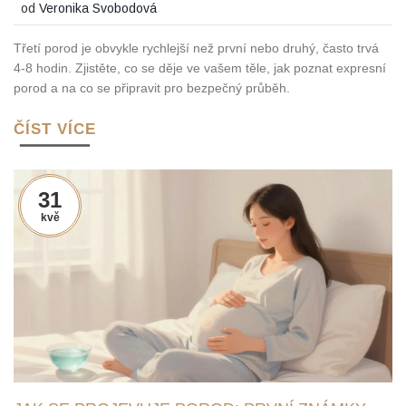
od
Veronika Svobodová
Třetí porod je obvykle rychlejší než první nebo druhý, často trvá
4-8 hodin. Zjistěte, co se děje ve vašem těle, jak poznat expresní
porod a na co se připravit pro bezpečný průběh.
ČÍST VÍCE
31
kvě