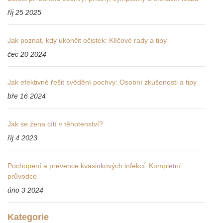
říj 25 2025
Jak poznat, kdy ukončit očistek: Klíčové rady a tipy
čec 20 2024
Jak efektivně řešit svědění pochvy: Osobní zkušenosti a tipy
bře 16 2024
Jak se žena cítí v těhotenství?
říj 4 2023
Pochopení a prevence kvasinkových infekcí: Kompletní
průvodce
úno 3 2024
Kategorie