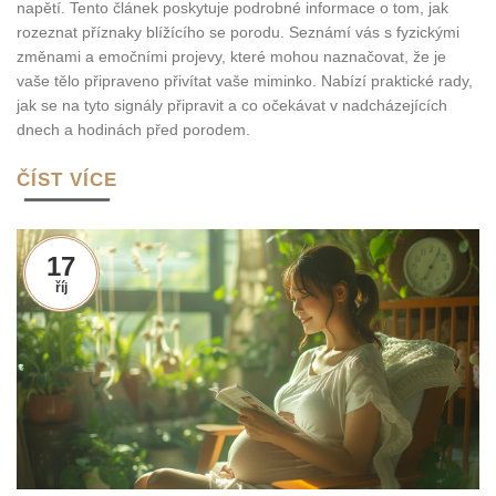
napětí. Tento článek poskytuje podrobné informace o tom, jak
rozeznat příznaky blížícího se porodu. Seznámí vás s fyzickými
změnami a emočními projevy, které mohou naznačovat, že je
vaše tělo připraveno přivítat vaše miminko. Nabízí praktické rady,
jak se na tyto signály připravit a co očekávat v nadcházejících
dnech a hodinách před porodem.
ČÍST VÍCE
17
říj