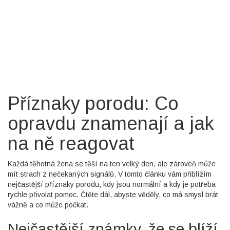
Příznaky porodu: Co
opravdu znamenají a jak
na ně reagovat
Každá těhotná žena se těší na ten velký den, ale zároveň může
mít strach z nečekaných signálů. V tomto článku vám přiblížím
nejčastější příznaky porodu, kdy jsou normální a kdy je potřeba
rychle přivolat pomoc. Čtěte dál, abyste věděly, co má smysl brát
vážně a co může počkat.
Nejčastější známky, že se blíží