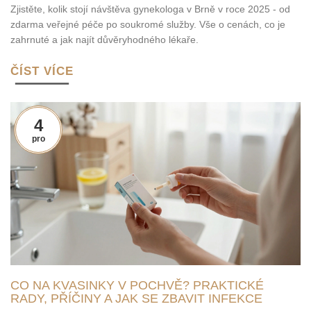
Zjistěte, kolik stojí návštěva gynekologa v Brně v roce 2025 - od
zdarma veřejné péče po soukromé služby. Vše o cenách, co je
zahrnuté a jak najít důvěryhodného lékaře.
ČÍST VÍCE
4
pro
CO NA KVASINKY V POCHVĚ? PRAKTICKÉ
RADY, PŘÍČINY A JAK SE ZBAVIT INFEKCE