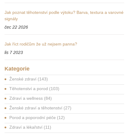
Jak poznat těhotenství podle výtoku? Barva, textura a varovné
signály
čec 22 2026
Jak říct rodičům že už nejsem panna?
lis 7 2023
Kategorie
Ženské zdraví
(143)
Těhotenství a porod
(103)
Zdraví a wellness
(84)
Ženské zdraví a těhotenství
(27)
Porod a poporodní péče
(12)
Zdraví a lékařství
(11)