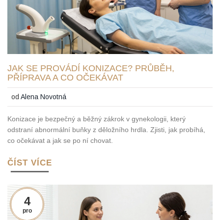
JAK SE PROVÁDÍ KONIZACE? PRŮBĚH,
PŘÍPRAVA A CO OČEKÁVAT
od
Alena Novotná
Konizace je bezpečný a běžný zákrok v gynekologii, který
odstraní abnormální buňky z děložního hrdla. Zjisti, jak probíhá,
co očekávat a jak se po ní chovat.
ČÍST VÍCE
4
pro