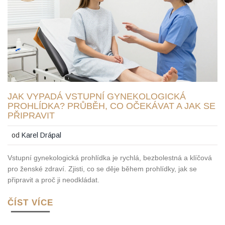
JAK VYPADÁ VSTUPNÍ GYNEKOLOGICKÁ
PROHLÍDKA? PRŮBĚH, CO OČEKÁVAT A JAK SE
PŘIPRAVIT
od
Karel Drápal
Vstupní gynekologická prohlídka je rychlá, bezbolestná a klíčová
pro ženské zdraví. Zjisti, co se děje během prohlídky, jak se
připravit a proč ji neodkládat.
ČÍST VÍCE