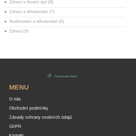
Zdraví a životní styl
(9)
Zdraví a těhotenství
(7)
Rodičovství a těhotenství
(5)
Zdraví
(5)
MENU
O nás
Obchodní podmínky
Zásady ochrany osobních údajů
GDPR
Kontakt