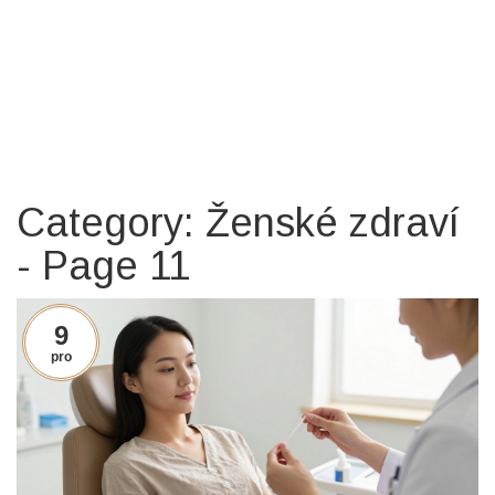
Category: Ženské zdraví
- Page 11
9
pro