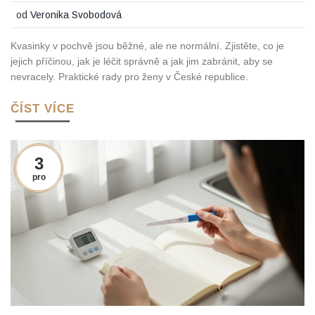
od
Veronika Svobodová
Kvasinky v pochvě jsou běžné, ale ne normální. Zjistěte, co je
jejich příčinou, jak je léčit správně a jak jim zabránit, aby se
nevracely. Praktické rady pro ženy v České republice.
ČÍST VÍCE
3
pro