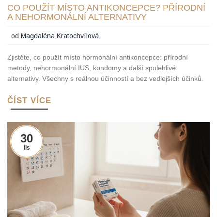
CO POUŽÍT MÍSTO ANTIKONCEPCE? PŘÍRODNÍ
A NEHORMONÁLNÍ ALTERNATIVY
od
Magdaléna Kratochvílová
Zjistěte, co použít místo hormonální antikoncepce: přírodní
metody, nehormonální IUS, kondomy a další spolehlivé
alternativy. Všechny s reálnou účinností a bez vedlejších účinků.
ČÍST VÍCE
30
lis